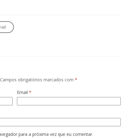
ail
Campos obrigatórios marcados com
*
Email
*
avegador para a próxima vez que eu comentar.