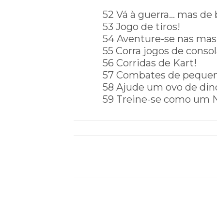
52 Vá à guerra… mas de 
53 Jogo de tiros!
54 Aventure-se nas ma
55 Corra jogos de conso
56 Corridas de Kart!
57 Combates de pequen
58 Ajude um ovo de din
59 Treine-se como um Ni
Clique aqui para acede