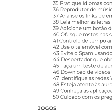
35 Pratique idiomas com
36 Reprodutor de músi
37 Analise os links de em
38 Leia melhor as letra
39 Adicione um botão d
40 Ofusque rostos nas s
41 Controlo de tempo a
42 Use o telemóvel com
43 Evite o Spam usando 
44 Despertador que obri
45 Faça um teste de au
46 Download de vídeos!
47 Identifique as redes
48 Esteja atento às auro
49 Conheça as aplicaçõe
50 Cuidado com os preg
JOGOS