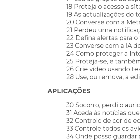
18 Proteja o acesso a s
19 As actualizações do 
20 Converse com a Meta
21 Perdeu uma notifica
22 Defina alertas para 
23 Converse com a IA d
24 Como proteger a Int
25 Proteja-se, e també
26 Crie vídeo usando te
28 Use, ou remova, a edi
APLICAÇÕES
30 Socorro, perdi o auric
31 Aceda às notícias qu
32 Controlo de cor de ecr
33 Controle todos os avi
34 Onde posso guardar 