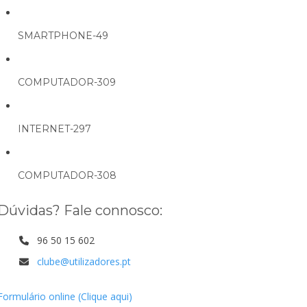
SMARTPHONE-49
COMPUTADOR-309
INTERNET-297
COMPUTADOR-308
Dúvidas? Fale connosco:
96 50 15 602
clube@utilizadores.pt
Formulário online (Clique aqui)