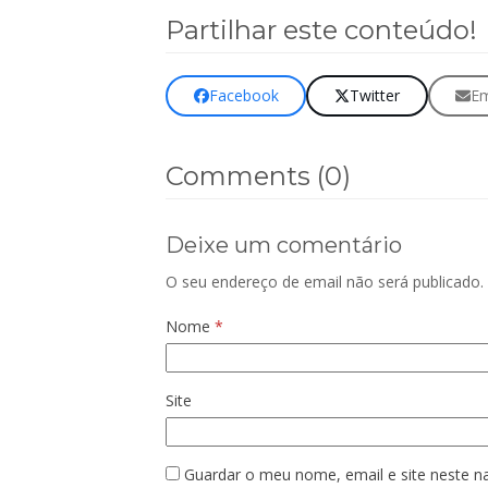
Partilhar este conteúdo!
Facebook
Twitter
Em
Comments (0)
Deixe um comentário
O seu endereço de email não será publicado.
Nome
*
Site
Guardar o meu nome, email e site neste n