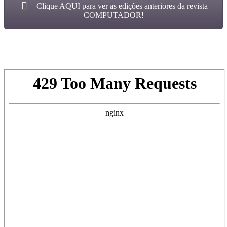
Clique AQUI para ver as edições anteriores da revista
COMPUTADOR!