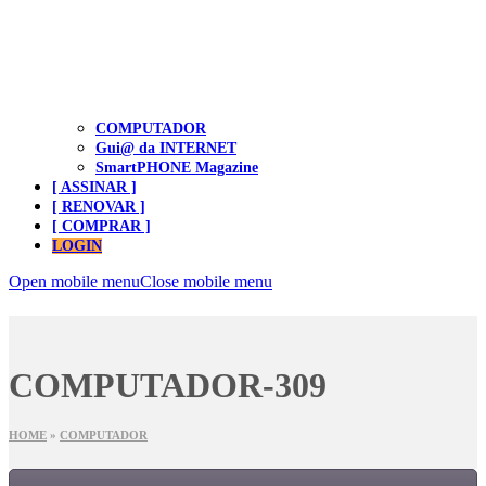
COMPUTADOR
Gui@ da INTERNET
SmartPHONE Magazine
[ ASSINAR ]
[ RENOVAR ]
[ COMPRAR ]
LOGIN
Open mobile menu
Close mobile menu
COMPUTADOR-309
HOME
»
COMPUTADOR