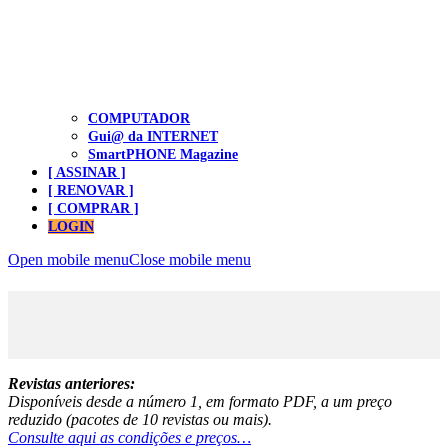
COMPUTADOR
Gui@ da INTERNET
SmartPHONE Magazine
[ ASSINAR ]
[ RENOVAR ]
[ COMPRAR ]
LOGIN
Open mobile menu
Close mobile menu
​ ​
Revistas anteriores:
Disponíveis desde a número 1, em formato PDF, a um preço
reduzido (pacotes de 10 revistas ou mais).
Consulte aqui as condições e preços…