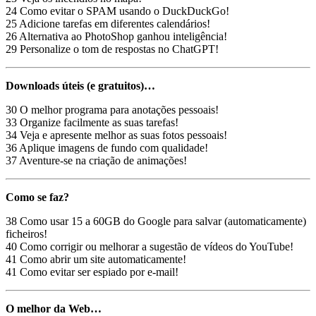
24 Como evitar o SPAM usando o DuckDuckGo!
25 Adicione tarefas em diferentes calendários!
26 Alternativa ao PhotoShop ganhou inteligência!
29 Personalize o tom de respostas no ChatGPT!
Downloads úteis (e gratuitos)…
30 O melhor programa para anotações pessoais!
33 Organize facilmente as suas tarefas!
34 Veja e apresente melhor as suas fotos pessoais!
36 Aplique imagens de fundo com qualidade!
37 Aventure-se na criação de animações!
Como se faz?
38 Como usar 15 a 60GB do Google para salvar (automaticamente)
ficheiros!
40 Como corrigir ou melhorar a sugestão de vídeos do YouTube!
41 Como abrir um site automaticamente!
41 Como evitar ser espiado por e-mail!
O melhor da Web…