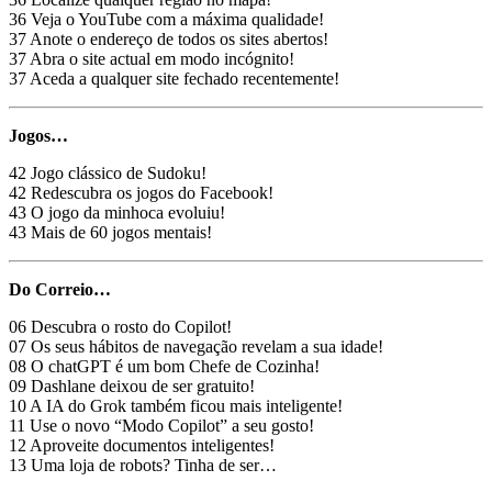
36 Veja o YouTube com a máxima qualidade!
37 Anote o endereço de todos os sites abertos!
37 Abra o site actual em modo incógnito!
37 Aceda a qualquer site fechado recentemente!
Jogos…
42 Jogo clássico de Sudoku!
42 Redescubra os jogos do Facebook!
43 O jogo da minhoca evoluiu!
43 Mais de 60 jogos mentais!
Do Correio…
06 Descubra o rosto do Copilot!
07 Os seus hábitos de navegação revelam a sua idade!
08 O chatGPT é um bom Chefe de Cozinha!
09 Dashlane deixou de ser gratuito!
10 A IA do Grok também ficou mais inteligente!
11 Use o novo “Modo Copilot” a seu gosto!
12 Aproveite documentos inteligentes!
13 Uma loja de robots? Tinha de ser…