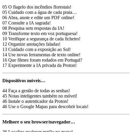
05 O flagelo dos incêndios florestais!
05 Cuidado com a água de cada praia…
06 Abra, anote e edite um PDF online!
07 Consulte a IA sagrada!
08 Pesquisa sem respostas da IA!
09 Transforme texto em voz portuguesa!
10 Verifique a segurança de cada ficheiro!
12 Organize anotações faladas!
13 Cuidado com a exposição ao Sol!
14 Use novas ferramentas de texto online!
16 Que filmes foram rodados em Portugal?
17 Experimente a IA privada da Proton!
Dispositivos móveis…
44 Faça a gestão de todas as senhas!
45 Notas inteligentes também no móvel!
46 Instale o autenticador da Proton!
46 Use o Google Mapas para descobrir locais!
Melhore o seu browser/navegador…
36 Localize qualquer região no mapa!