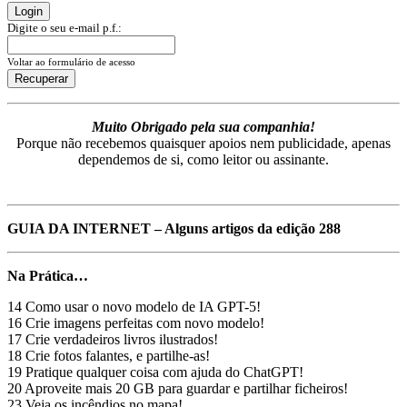
Login
Digite o seu e-mail p.f.:
Voltar ao formulário de acesso
Recuperar
Muito Obrigado pela sua companhia!
Porque não recebemos quaisquer apoios nem publicidade, apenas
dependemos de si, como leitor ou assinante.
GUIA DA INTERNET – Alguns artigos da edição 288
Na Prática…
14 Como usar o novo modelo de IA GPT-5!
16 Crie imagens perfeitas com novo modelo!
17 Crie verdadeiros livros ilustrados!
18 Crie fotos falantes, e partilhe-as!
19 Pratique qualquer coisa com ajuda do ChatGPT!
20 Aproveite mais 20 GB para guardar e partilhar ficheiros!
23 Veja os incêndios no mapa!