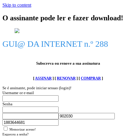
Skip to content
O assinante pode ler e fazer download!
GUI@ DA INTERNET n.º 288
Subscreva ou renove a sua assinatura
[
ASSINAR
] [
RENOVAR
] [
COMPRAR
]
Se é assinante, pode iniciar sessao (login)!
Username or e-mail
Senha
Memorizar acesso!
Esqueceu a senha?