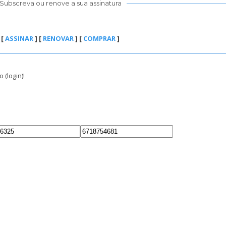
Subscreva ou renove a sua assinatura
[
ASSINAR
] [
RENOVAR
] [
COMPRAR
]
 (login)!