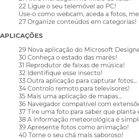
22 Ligue o seu telemóvel ao PC!
Use-o como webcam, aceda a fotos, m
27 Organize conteúdos em categorias!
APLICAÇÕES
29 Nova aplicação do Microsoft Designe
30 Conheça o estado das marés!
31 Reprodutor de faixas de música!
32 Identifique esse insecto!
33 Outra aplicação para capturar fotos…
34 Controlo remoto para televisores!
35 Mais uma aplicação de mapas…
36 Navegador compatível com extensõ
37 Tire uma foto para saber que planta 
38 A informação meteorológica é simpl
39 Apresente fotos como animação!
40 Torne o seu chá mais saboroso!