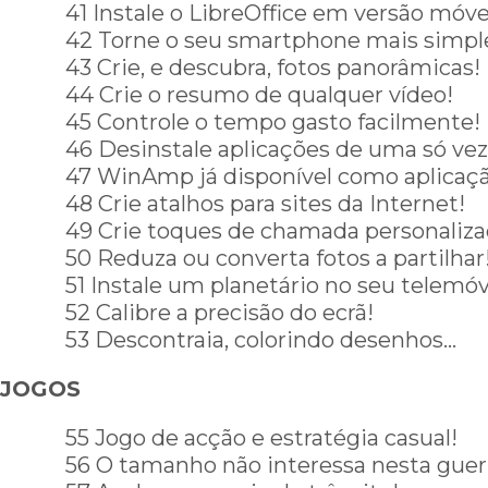
41 Instale o LibreOffice em versão móve
42 Torne o seu smartphone mais simpl
43 Crie, e descubra, fotos panorâmicas!
44 Crie o resumo de qualquer vídeo!
45 Controle o tempo gasto facilmente!
46 Desinstale aplicações de uma só vez
47 WinAmp já disponível como aplicaç
48 Crie atalhos para sites da Internet!
49 Crie toques de chamada personaliza
50 Reduza ou converta fotos a partilhar
51 Instale um planetário no seu telemóv
52 Calibre a precisão do ecrã!
53 Descontraia, colorindo desenhos…
JOGOS
55 Jogo de acção e estratégia casual!
56 O tamanho não interessa nesta guer