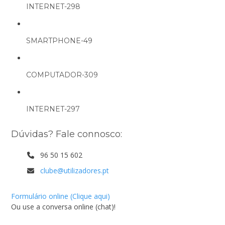
INTERNET-298
SMARTPHONE-49
COMPUTADOR-309
INTERNET-297
Dúvidas? Fale connosco:
96 50 15 602
clube@utilizadores.pt
Formulário online (Clique aqui)
Ou use a conversa online (chat)!