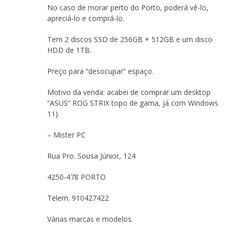
No caso de morar perto do Porto, poderá vê-lo,
apreciá-lo e comprá-lo.
Tem 2 discos SSD de 256GB + 512GB e um disco
HDD de 1TB.
Preço para “desocupar” espaço.
Motivo da venda: acabei de comprar um desktop
“ASUS” ROG STRIX topo de gama, já com Windows
11).
– Mister PC
Rua Pro. Sousa Júnior, 124
4250-478 PORTO
Telem. 910427422
Várias marcas e modelos.