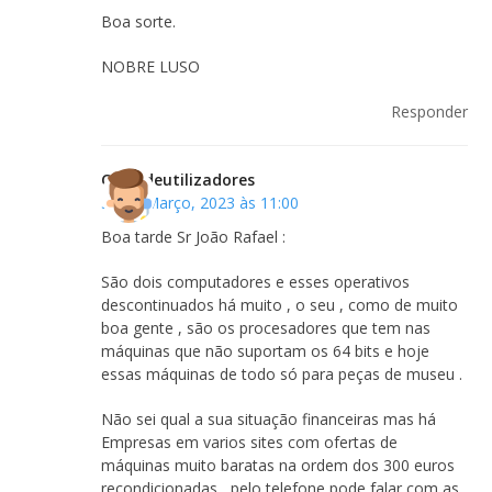
Boa sorte.
NOBRE LUSO
Responder
Clubedeutilizadores
30 de Março, 2023 às 11:00
Boa tarde Sr João Rafael :
São dois computadores e esses operativos
descontinuados há muito , o seu , como de muito
boa gente , são os procesadores que tem nas
máquinas que não suportam os 64 bits e hoje
essas máquinas de todo só para peças de museu .
Não sei qual a sua situação financeiras mas há
Empresas em varios sites com ofertas de
máquinas muito baratas na ordem dos 300 euros
recondicionadas , pelo telefone pode falar com as