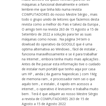
máquinas a funcional divinalmente e ontem
lembrei-me que tinha lido numa revista
COMPUTADORES do nosso Mestre Sérgio , mais
todo o grupo unido de leitores que fazemos desta
revista como a melhor do Pais e talvez da Europa ,
O amigo tem na revista 263 de 15 Agosto a 15 de
Setembro de 2022 a solução para ter as suas
máquinas como novas . Na página 34 tem o
dowload do operativo da GOOGLE que é uma
optima alternativa ao Windows , fácil de instalar ,
funciona maravilhosamente e se é para trabalhar
na Internet , embora tenha muito mais aplicações .
Antes de lhe passar esta informação tive o cuidado
de instalar num portátil que tenho aqui por casa
um HP , ainda ( da guerra Napeolicas ) com 1Mg
de memoria ram , e processador nem sei o que
aquilo tem , e instalei , é rapido em acessos a
internet , o operativo é levissimo e trabalha muito
bem . Terá é que adquirir ao nosso Mestre Sérgio
a revista de COMPUTADORES 263 de 15 de
Agosto a 15 de Agosto 2022