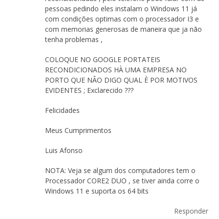
pessoas pedindo eles instalam o Windows 11 já
com condições optimas com o processador I3 e
com memorias generosas de maneira que ja não
tenha problemas ,
COLOQUE NO GOOGLE PORTATEIS
RECONDICIONADOS HÀ UMA EMPRESA NO
PORTO QUE NÂO DIGO QUAL È POR MOTIVOS
EVIDENTES ; Exclarecido ???
Felicidades
Meus Cumprimentos
Luis Afonso
NOTA: Veja se algum dos computadores tem o
Processador CORE2 DUO , se tiver ainda corre o
Windows 11 e suporta os 64 bits
Responder