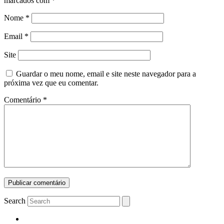
marcados com
*
Nome
*
Email
*
Site
Guardar o meu nome, email e site neste navegador para a
próxima vez que eu comentar.
Comentário
*
Search