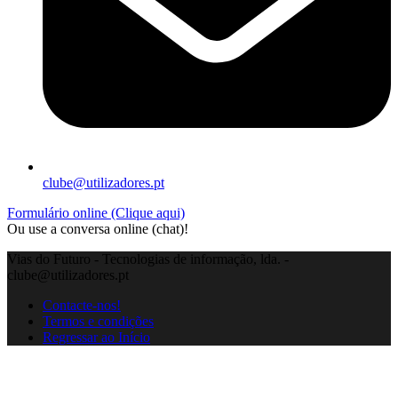
clube@utilizadores.pt
Formulário online (Clique aqui)
Ou use a conversa online (chat)!
Vias do Futuro - Tecnologias de informação, lda. -
clube@utilizadores.pt
Contacte-nos!
Termos e condições
Regressar ao Início