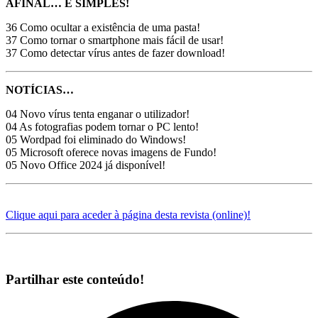
AFINAL… É SIMPLES!
36 Como ocultar a existência de uma pasta!
37 Como tornar o smartphone mais fácil de usar!
37 Como detectar vírus antes de fazer download!
NOTÍCIAS…
04 Novo vírus tenta enganar o utilizador!
04 As fotografias podem tornar o PC lento!
05 Wordpad foi eliminado do Windows!
05 Microsoft oferece novas imagens de Fundo!
05 Novo Office 2024 já disponível!
Clique aqui para aceder à página desta revista (online)!
Partilhar este conteúdo!