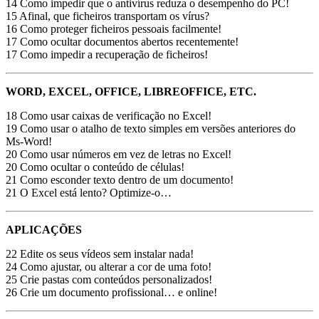
14 Como impedir que o antivírus reduza o desempenho do PC!
15 Afinal, que ficheiros transportam os vírus?
16 Como proteger ficheiros pessoais facilmente!
17 Como ocultar documentos abertos recentemente!
17 Como impedir a recuperação de ficheiros!
WORD, EXCEL, OFFICE, LIBREOFFICE, ETC.
18 Como usar caixas de verificação no Excel!
19 Como usar o atalho de texto simples em versões anteriores do
Ms-Word!
20 Como usar números em vez de letras no Excel!
20 Como ocultar o conteúdo de células!
21 Como esconder texto dentro de um documento!
21 O Excel está lento? Optimize-o…
APLICAÇÕES
22 Edite os seus vídeos sem instalar nada!
24 Como ajustar, ou alterar a cor de uma foto!
25 Crie pastas com conteúdos personalizados!
26 Crie um documento profissional… e online!