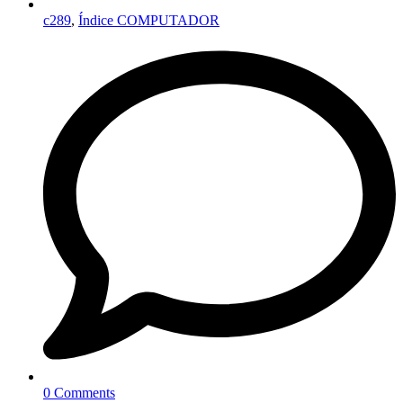
c289
,
Índice COMPUTADOR
0 Comments