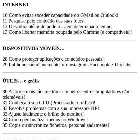
INTERNET
10 Como evitar exceder capacidade do GMail ou Outlook!
11 Pesquise pelo conteúdo das suas fotos!
12 Descubra até onde pode ir… em determinado tempo
13 Como libertar memória ocupada pelo Chrome (e compatíveis)!
DISPOSITIVOS MÓVEIS…
28 Como proteger aplicações e conteúdos pessoais!
29 Publique, simultanemente, no Instagram, Facebook e Threads!
ÚTEIS… e grátis
30 A forma mais fácil de trocar ficheiros entre computadores e/ou
telemóveis!
32 Conheça o seu GPU (Processador Gráfico)!
33 Resolva problemas com a sua impressora HP!
33 Ajuste facilmente o brilho do monitor!
34 Como personalizar menus no Windows!
35 Copie ou sincronize ficheiros, personalizadamente!