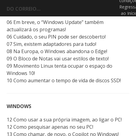
condiçõ
Regress
DO CORREIO…
ao Iníci
06 Em breve, o “Windows Update” também
actualizará os programas!
06 Cuidado, o seu PIN pode ser descoberto!
07 Sim, existem adaptadores para tudo!
08 Na Europa, o Windows abandona o Edge!
09 O Bloco de Notas vai usar estilos de texto!
09 Movimento Linux tenta ocupar o espaço do
Windows 10!
10 Como aumentar o tempo de vida de discos SSD!
WINDOWS
12 Como usar a sua própria imagem, ao ligar o PC!
12 Como pesquisar apenas no seu PC!
13 Como chamar, de novo, o Copilot no Windows!