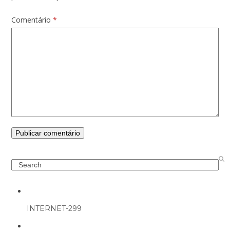
Comentário
*
Search
INTERNET-299