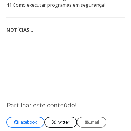
41 Como executar programas em segurança!
NOTÍCIAS…
Clique aqui para aceder à página desta revista
(online)!
Partilhar este conteúdo!
Facebook
Twitter
Email