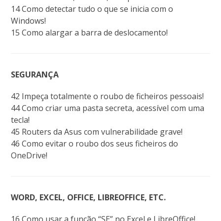
14 Como detectar tudo o que se inicia com o
Windows!
15 Como alargar a barra de deslocamento!
SEGURANÇA
42 Impeça totalmente o roubo de ficheiros pessoais!
44 Como criar uma pasta secreta, acessível com uma
tecla!
45 Routers da Asus com vulnerabilidade grave!
46 Como evitar o roubo dos seus ficheiros do
OneDrive!
WORD, EXCEL, OFFICE, LIBREOFFICE, ETC.
16 Como usar a função “SE” no Excel e LibreOffice!