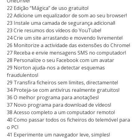
OneDrive!
22 Edição “Mágica” de uso gratuito!
22 Adicione um equalizador de som ao seu browser!
23 Instale uma camada de segurança adicional!
23 Crie resumos dos vídeos do YouTube!
24 Crie um site arrastando e movendo livremente!
26 Monitorize a actividade das extensões do Chrome!
27 Receba e envie mensagens SMS no computador!
28 Personalize o seu Facebook com um avatar
29 Norton ajuda-nos a detectar esquemas
fraudulentos!
29 Transfira ficheiros sem limites, directamente!
34 Proteja-se com antivírus realmente gratuitos!
36 O melhor programa para anotações!
37 Novo programa para download de vídeos!
38 Acesso completo a um computador remoto!
40 Como passar todos os ficheiros do telemóvel para
o PC!
41 Experimente um navegador leve, simples!