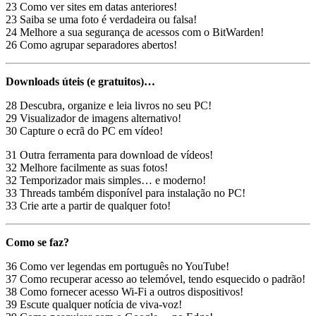
23 Como ver sites em datas anteriores!
23 Saiba se uma foto é verdadeira ou falsa!
24 Melhore a sua segurança de acessos com o BitWarden!
26 Como agrupar separadores abertos!
Downloads úteis (e gratuitos)…
28 Descubra, organize e leia livros no seu PC!
29 Visualizador de imagens alternativo!
30 Capture o ecrã do PC em vídeo!
31 Outra ferramenta para download de vídeos!
32 Melhore facilmente as suas fotos!
32 Temporizador mais simples… e moderno!
33 Threads também disponível para instalação no PC!
33 Crie arte a partir de qualquer foto!
Como se faz?
36 Como ver legendas em português no YouTube!
37 Como recuperar acesso ao telemóvel, tendo esquecido o padrão!
38 Como fornecer acesso Wi-Fi a outros dispositivos!
39 Escute qualquer notícia de viva-voz!