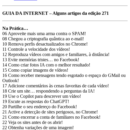
GUIA DA INTERNET – Alguns artigos da edição 271
Na Prática…
06 Aproveite mais uma arma contra o SPAM!
08 Chegou a criptografia quântica ao e-mail!
10 Remova perfis desactualizados no Chrome!
11 Controle a velocidade dos vídeos!
12 Reproduza vídeos com amigos e familiares, à distância!
13 Evite memórias tristes… no Facebook!
14 Como criar fotos IA com o melhor resultado!
15 Como copiar imagens de vídeos!
16 Como receber mensagens tendo esgotado o espaço do GMail ou
Outlook!
17 Adicione comentários às cenas favoritas de cada vídeo!
18 Crie um site… respondendo a perguntas da IA!
19 Use o Copilot para descrever um vídeo!
19 Escute as respostas do ChatGPT!
20 Partilhe o seu endereço do Facebook!
21 Active a detecção de sites perigosos, no Chrome!
21 Como encerrar a conta de familiares no Facebook!
22 Veja os sites antes de os abrir!
22 Obtenha variações de uma imagem!