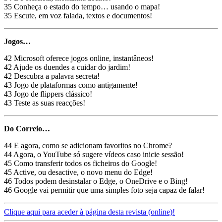
35 Conheça o estado do tempo… usando o mapa!
35 Escute, em voz falada, textos e documentos!
Jogos…
42 Microsoft oferece jogos online, instantâneos!
42 Ajude os duendes a cuidar do jardim!
42 Descubra a palavra secreta!
43 Jogo de plataformas como antigamente!
43 Jogo de flippers clássico!
43 Teste as suas reacções!
Do Correio…
44 E agora, como se adicionam favoritos no Chrome?
44 Agora, o YouTube só sugere vídeos caso inicie sessão!
45 Como transferir todos os ficheiros do Google!
45 Active, ou desactive, o novo menu do Edge!
46 Todos podem desinstalar o Edge, o OneDrive e o Bing!
46 Google vai permitir que uma simples foto seja capaz de falar!
Clique aqui para aceder à página desta revista (online)!