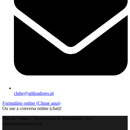
clube@utilizadores.pt
Formulário online (Clique aqui)
Ou use a conversa online (chat)!
Vias do Futuro - Tecnologias de informação, lda. -
clube@utilizadores.pt