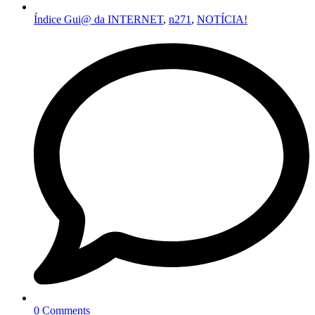
Índice Gui@ da INTERNET
,
n271
,
NOTÍCIA!
0 Comments