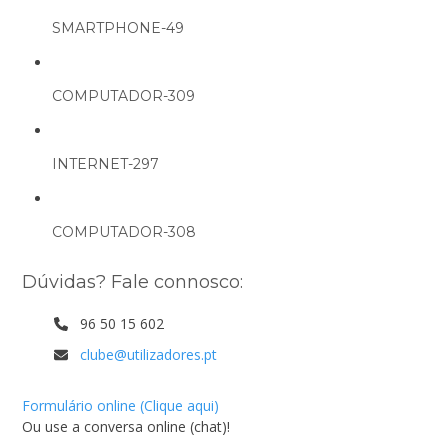
SMARTPHONE-49
COMPUTADOR-309
INTERNET-297
COMPUTADOR-308
Dúvidas? Fale connosco:
96 50 15 602
clube@utilizadores.pt
Formulário online (Clique aqui)
Ou use a conversa online (chat)!