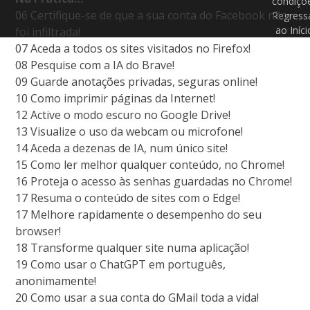
condiçõ
06 Certifique-se de que a sua conta do Facebook não
Regress
ao Iníci
foi infiltrada!
07 Aceda a todos os sites visitados no Firefox!
08 Pesquise com a IA do Brave!
09 Guarde anotações privadas, seguras online!
10 Como imprimir páginas da Internet!
12 Active o modo escuro no Google Drive!
13 Visualize o uso da webcam ou microfone!
14 Aceda a dezenas de IA, num único site!
15 Como ler melhor qualquer conteúdo, no Chrome!
16 Proteja o acesso às senhas guardadas no Chrome!
17 Resuma o conteúdo de sites com o Edge!
17 Melhore rapidamente o desempenho do seu
browser!
18 Transforme qualquer site numa aplicação!
19 Como usar o ChatGPT em português,
anonimamente!
20 Como usar a sua conta do GMail toda a vida!