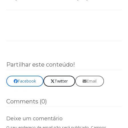
Clique aqui para aceder à página desta revista
(online)!
Partilhar este conteúdo!
Facebook
Twitter
Email
Comments (0)
Deixe um comentário
O seu endereço de email não será publicado.
Campos