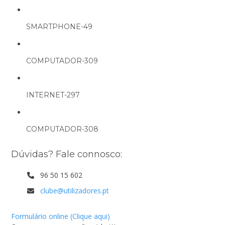
SMARTPHONE-49
COMPUTADOR-309
INTERNET-297
COMPUTADOR-308
Dúvidas? Fale connosco:
96 50 15 602
clube@utilizadores.pt
Formulário online (Clique aqui)