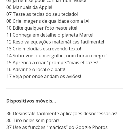
05 Já nem se pode confiar num vídeo!
06 Manuais da Apple!
07 Teste as teclas do seu teclado!
08 Crie imagens de qualidade com a IA!
10 Edite qualquer foto neste site!
11 Conheça em detalhe o planeta Marte!
12 Resolva equações matemáticas facilmente!
13 Crie melodias escrevendo texto!
14 Sobrevoe, ou mergulhe, num buraco negro!
15 Aprenda a criar “prompts”mais eficazes!
16 Adivinhe o local e a data!
17 Veja por onde andam os aviões!
Dispositivos móveis…
36 Desinstale facilmente aplicações desnecessárias!
36 Tiro neles sem parar!
37 Use as funções “mágicas” do Google Photos!