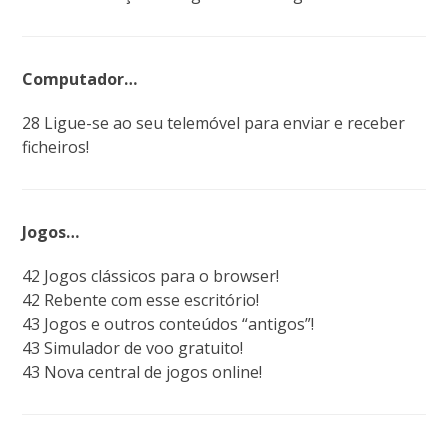
Computador…
28 Ligue-se ao seu telemóvel para enviar e receber
ficheiros!
Jogos…
42 Jogos clássicos para o browser!
42 Rebente com esse escritório!
43 Jogos e outros conteúdos “antigos”!
43 Simulador de voo gratuito!
43 Nova central de jogos online!