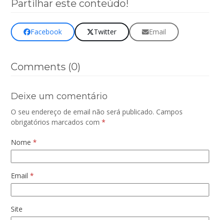
Partilhar este conteúdo!
Facebook
Twitter
Email
Comments (0)
Deixe um comentário
O seu endereço de email não será publicado.
Campos
obrigatórios marcados com
*
Nome
*
Email
*
Site