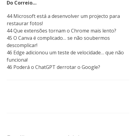
Do Correio…
44 Microsoft está a desenvolver um projecto para
restaurar fotos!
44 Que extensões tornam o Chrome mais lento?
45 O Canva é complicado… se não soubermos
descomplicar!
46 Edge adicionou um teste de velocidade… que não
funciona!
46 Poderá o ChatGPT derrotar o Google?
Clique aqui para aceder à página desta revista
(online)!