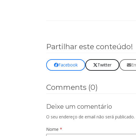
Clique aqui para aced
Partilhar este conteúdo!
Facebook
Twitter
Em
Comments (0)
Deixe um comentário
O seu endereço de email não será publicado.
Nome
*