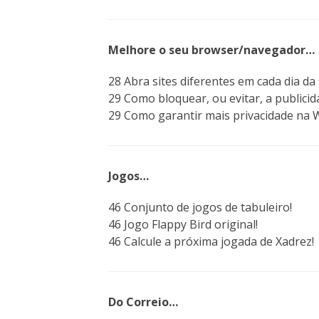
Melhore o seu browser/navegador…
28 Abra sites diferentes em cada dia d
29 Como bloquear, ou evitar, a publici
29 Como garantir mais privacidade na 
Jogos…
46 Conjunto de jogos de tabuleiro!
46 Jogo Flappy Bird original!
46 Calcule a próxima jogada de Xadrez!
Do Correio…