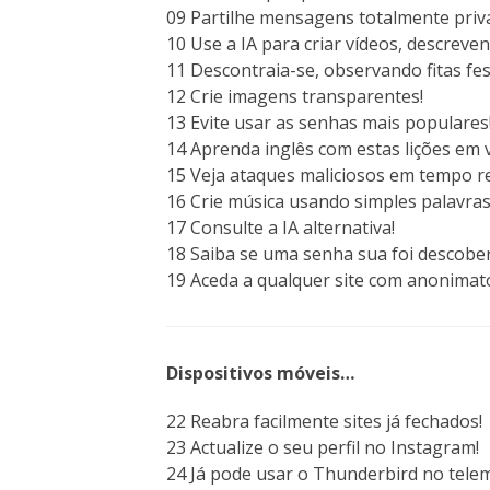
09 Partilhe mensagens totalmente priv
10 Use a IA para criar vídeos, descreve
11 Descontraia-se, observando fitas fes
12 Crie imagens transparentes!
13 Evite usar as senhas mais populares
14 Aprenda inglês com estas lições em 
15 Veja ataques maliciosos em tempo re
16 Crie música usando simples palavras
17 Consulte a IA alternativa!
18 Saiba se uma senha sua foi descober
19 Aceda a qualquer site com anonimat
Dispositivos móveis…
22 Reabra facilmente sites já fechados!
23 Actualize o seu perfil no Instagram!
24 Já pode usar o Thunderbird no telem