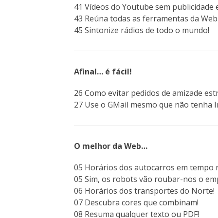
41 Vídeos do Youtube sem publicidade 
43 Reúna todas as ferramentas da Web 
45 Sintonize rádios de todo o mundo!
Afinal… é fácil!
26 Como evitar pedidos de amizade est
27 Use o GMail mesmo que não tenha I
O melhor da Web…
05 Horários dos autocarros em tempo r
05 Sim, os robots vão roubar-nos o em
06 Horários dos transportes do Norte!
07 Descubra cores que combinam!
08 Resuma qualquer texto ou PDF!