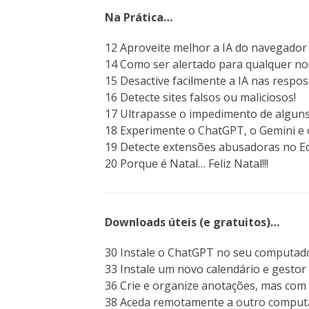
Na Prática…
12 Aproveite melhor a IA do navegador
14 Como ser alertado para qualquer not
15 Desactive facilmente a IA nas respos
16 Detecte sites falsos ou maliciosos!
17 Ultrapasse o impedimento de algun
18 Experimente o ChatGPT, o Gemini e 
19 Detecte extensões abusadoras no E
20 Porque é Natal… Feliz Natal!!!
Downloads úteis (e gratuitos)…
30 Instale o ChatGPT no seu computado
33 Instale um novo calendário e gestor 
36 Crie e organize anotações, mas com
38 Aceda remotamente a outro comput