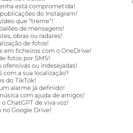
 senha está comprometida!
 publicações do Instagram!
vídeo que “treme”!
s balões de mensagens!
tes, obras ou radares!
lização de fotos!
 em ficheiros com o OneDrive!
de fotos por SMS!
s ofensivas ou indesejadas!
com a sua localização?
os do TikTok!
um alarme já definido!
 música com ajuda de amigos!
o ChatGPT de viva voz!
 no Google Drive!