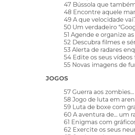
47 Bússola que também
48 Encontre aquele man
49 A que velocidade vai
50 Um verdadeiro “Goog
51 Agende e organize as 
52 Descubra filmes e s
53 Alerta de radares en
54 Edite os seus vídeos
55 Novas imagens de fu
JOGOS
57 Guerra aos zombies…
58 Jogo de luta em aren
59 Luta de boxe com gr
60 A aventura de… um r
61 Enigmas com gráfico
62 Exercite os seus neu