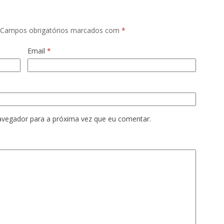
Campos obrigatórios marcados com
*
Email
*
avegador para a próxima vez que eu comentar.