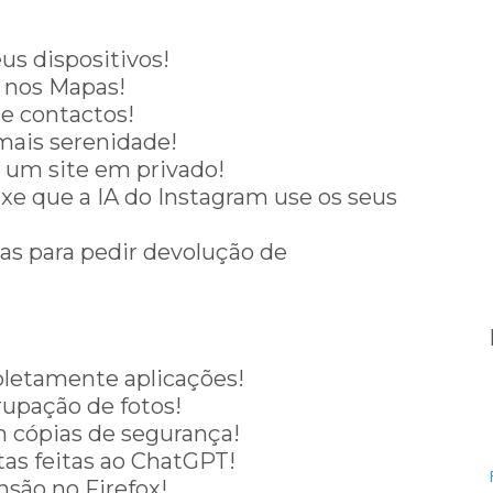
us dispositivos!
 nos Mapas!
de contactos!
mais serenidade!
 um site em privado!
ixe que a IA do Instagram use os seus
as para pedir devolução de
etamente aplicações!
rupação de fotos!
m cópias de segurança!
tas feitas ao ChatGPT!
nsão no Firefox!