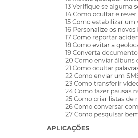
13 Verifique se alguma
14 Como ocultar e rever
15 Como estabilizar um 
16 Personalize os novo
17 Como reportar aciden
18 Como evitar a geoloca
19 Converta documentos
20 Como enviar álbuns 
21 Como ocultar palavra
22 Como enviar um SMS 
23 Como transferir víde
24 Como fazer pausas n
25 Como criar listas de
26 Como conversar com 
27 Como pesquisar bem
APLICAÇÕES