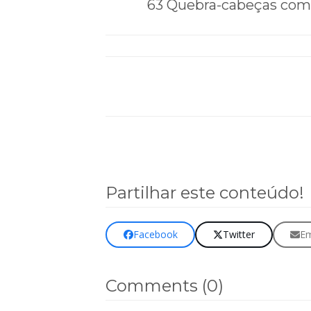
63 Quebra-cabeças com
Clique aqui para acede
Partilhar este conteúdo!
Facebook
Twitter
Em
Comments (0)