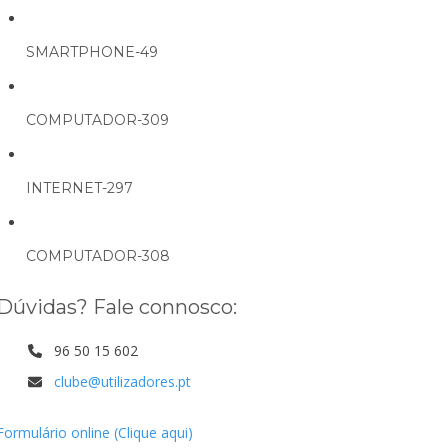
SMARTPHONE-49
COMPUTADOR-309
INTERNET-297
COMPUTADOR-308
Dúvidas? Fale connosco:
96 50 15 602
clube@utilizadores.pt
Formulário online (Clique aqui)