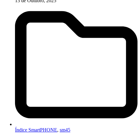
13 de Outubro, 2025
Índice SmartPHONE
,
sm45