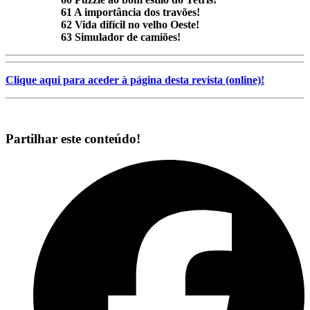
61 A importância dos travões!
62 Vida difícil no velho Oeste!
63 Simulador de camiões!
Clique aqui para aceder à página desta revista (online)!
Partilhar este conteúdo!