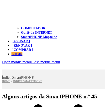
COMPUTADOR
Gui@ da INTERNET
SmartPHONE Magazine
[ ASSINAR ]
[ RENOVAR ]
[ COMPRAR ]
LOGIN
Open mobile menu
Close mobile menu
Índice SmartPHONE
HOME
»
ÍNDICE SMARTPHONE
Alguns artigos da SmartPHONE n.º 45