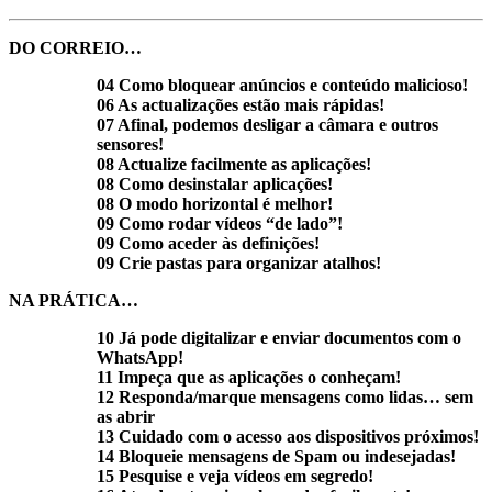
DO CORREIO…
04 Como bloquear anúncios e conteúdo malicioso!
06 As actualizações estão mais rápidas!
07 Afinal, podemos desligar a câmara e outros
sensores!
08 Actualize facilmente as aplicações!
08 Como desinstalar aplicações!
08 O modo horizontal é melhor!
09 Como rodar vídeos “de lado”!
09 Como aceder às definições!
09 Crie pastas para organizar atalhos!
NA PRÁTICA…
10 Já pode digitalizar e enviar documentos com o
WhatsApp!
11 Impeça que as aplicações o conheçam!
12 Responda/marque mensagens como lidas… sem
as abrir
13 Cuidado com o acesso aos dispositivos próximos!
14 Bloqueie mensagens de Spam ou indesejadas!
15 Pesquise e veja vídeos em segredo!