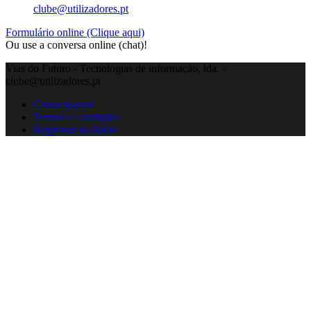
clube@utilizadores.pt
Formulário online (Clique aqui)
Ou use a conversa online (chat)!
Vias do Futuro - Tecnologias de informação, lda. -
clube@utilizadores.pt
Contacte-nos!
Termos e condições
Regressar ao Início