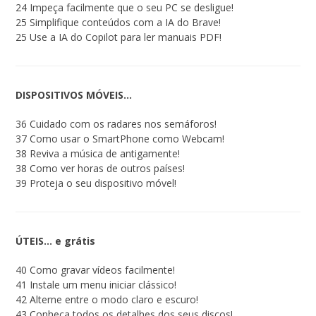
24 Impeça facilmente que o seu PC se desligue!
25 Simplifique conteúdos com a IA do Brave!
25 Use a IA do Copilot para ler manuais PDF!
DISPOSITIVOS MÓVEIS…
36 Cuidado com os radares nos semáforos!
37 Como usar o SmartPhone como Webcam!
38 Reviva a música de antigamente!
38 Como ver horas de outros países!
39 Proteja o seu dispositivo móvel!
ÚTEIS… e grátis
40 Como gravar vídeos facilmente!
41 Instale um menu iniciar clássico!
42 Alterne entre o modo claro e escuro!
43 Conheça todos os detalhes dos seus discos!