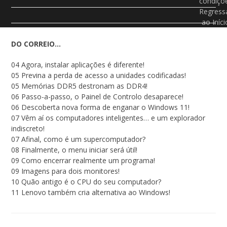
condiçõ
Regress
ao Iníci
DO CORREIO…
04 Agora, instalar aplicações é diferente!
05 Previna a perda de acesso a unidades codificadas!
05 Memórias DDR5 destronam as DDR4!
06 Passo-a-passo, o Painel de Controlo desaparece!
06 Descoberta nova forma de enganar o Windows 11!
07 Vêm aí os computadores inteligentes… e um explorador
indiscreto!
07 Afinal, como é um supercomputador?
08 Finalmente, o menu iniciar será útil!
09 Como encerrar realmente um programa!
09 Imagens para dois monitores!
10 Quão antigo é o CPU do seu computador?
11 Lenovo também cria alternativa ao Windows!