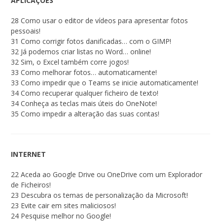
APLICAÇÕES
28 Como usar o editor de vídeos para apresentar fotos
pessoais!
31 Como corrigir fotos danificadas… com o GIMP!
32 Já podemos criar listas no Word… online!
32 Sim, o Excel também corre jogos!
33 Como melhorar fotos… automaticamente!
33 Como impedir que o Teams se inicie automaticamente!
34 Como recuperar qualquer ficheiro de texto!
34 Conheça as teclas mais úteis do OneNote!
35 Como impedir a alteração das suas contas!
INTERNET
22 Aceda ao Google Drive ou OneDrive com um Explorador
de Ficheiros!
23 Descubra os temas de personalização da Microsoft!
23 Evite cair em sites maliciosos!
24 Pesquise melhor no Google!