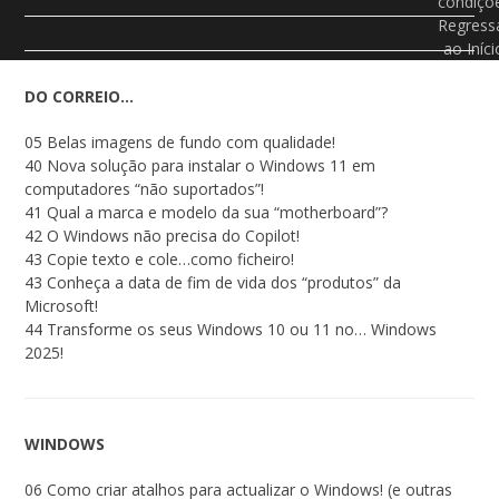
condiçõ
Regress
ao Iníci
DO CORREIO…
05 Belas imagens de fundo com qualidade!
40 Nova solução para instalar o Windows 11 em
computadores “não suportados”!
41 Qual a marca e modelo da sua “motherboard”?
42 O Windows não precisa do Copilot!
43 Copie texto e cole…como ficheiro!
43 Conheça a data de fim de vida dos “produtos” da
Microsoft!
44 Transforme os seus Windows 10 ou 11 no… Windows
2025!
WINDOWS
06 Como criar atalhos para actualizar o Windows! (e outras