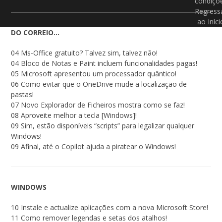
condiçõ
Regress
ao Iníci
DO CORREIO…
04 Ms-Office gratuito? Talvez sim, talvez não!
04 Bloco de Notas e Paint incluem funcionalidades pagas!
05 Microsoft apresentou um processador quântico!
06 Como evitar que o OneDrive mude a localização de
pastas!
07 Novo Explorador de Ficheiros mostra como se faz!
08 Aproveite melhor a tecla [Windows]!
09 Sim, estão disponíveis “scripts” para legalizar qualquer
Windows!
09 Afinal, até o Copilot ajuda a piratear o Windows!
WINDOWS
10 Instale e actualize aplicações com a nova Microsoft Store!
11 Como remover legendas e setas dos atalhos!