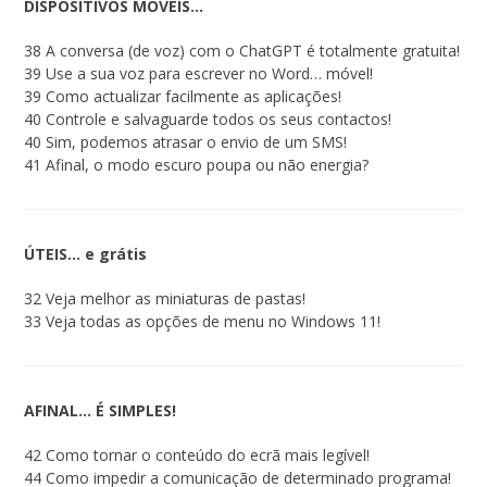
DISPOSITIVOS MÓVEIS…
38 A conversa (de voz) com o ChatGPT é totalmente gratuita!
39 Use a sua voz para escrever no Word… móvel!
39 Como actualizar facilmente as aplicações!
40 Controle e salvaguarde todos os seus contactos!
40 Sim, podemos atrasar o envio de um SMS!
41 Afinal, o modo escuro poupa ou não energia?
ÚTEIS… e grátis
32 Veja melhor as miniaturas de pastas!
33 Veja todas as opções de menu no Windows 11!
AFINAL… É SIMPLES!
42 Como tornar o conteúdo do ecrã mais legível!
44 Como impedir a comunicação de determinado programa!