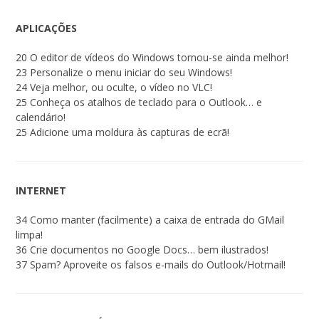
APLICAÇÕES
20 O editor de vídeos do Windows tornou-se ainda melhor!
23 Personalize o menu iniciar do seu Windows!
24 Veja melhor, ou oculte, o vídeo no VLC!
25 Conheça os atalhos de teclado para o Outlook… e
calendário!
25 Adicione uma moldura às capturas de ecrã!
INTERNET
34 Como manter (facilmente) a caixa de entrada do GMail
limpa!
36 Crie documentos no Google Docs… bem ilustrados!
37 Spam? Aproveite os falsos e-mails do Outlook/Hotmail!