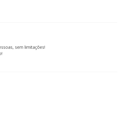
pessoas, sem limitações!
o!