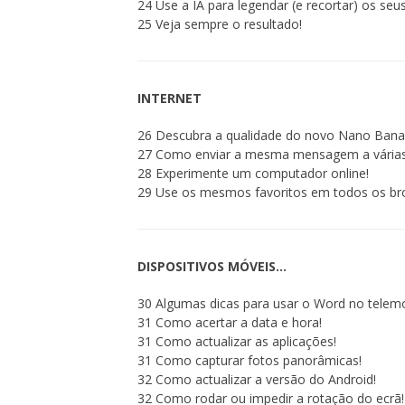
24 Use a IA para legendar (e recortar) os seu
25 Veja sempre o resultado!
INTERNET
26 Descubra a qualidade do novo Nano Bana
27 Como enviar a mesma mensagem a várias
28 Experimente um computador online!
29 Use os mesmos favoritos em todos os br
DISPOSITIVOS MÓVEIS…
30 Algumas dicas para usar o Word no telemó
31 Como acertar a data e hora!
31 Como actualizar as aplicações!
31 Como capturar fotos panorâmicas!
32 Como actualizar a versão do Android!
32 Como rodar ou impedir a rotação do ecrã!