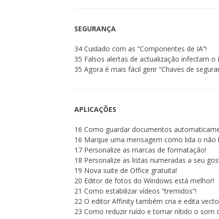
SEGURANÇA
34 Cuidado com as “Componentes de IA”!
35 Falsos alertas de actualização infectam o 
35 Agora é mais fácil gerir “Chaves de segur
APLICAÇÕES
16 Como guardar documentos automaticame
16 Marque uma mensagem como lida o não l
17 Personalize as marcas de formatação!
18 Personalize as listas numeradas a seu gos
19 Nova suite de Office gratuita!
20 Editor de fotos do Windows está melhor!
21 Como estabilizar vídeos “tremidos”!
22 O editor Affinity também cria e edita vecto
23 Como reduzir ruído e tornar nítido o som