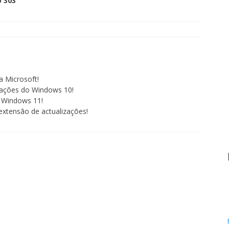
 303
a Microsoft!
zações do Windows 10!
 Windows 11!
xtensão de actualizações!