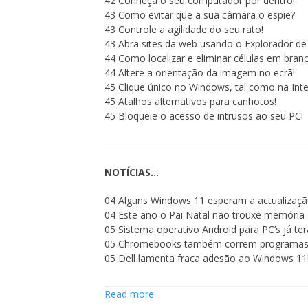
42 Conheça o seu computador por dentro!
43 Como evitar que a sua câmara o espie?
43 Controle a agilidade do seu rato!
43 Abra sites da web usando o Explorador de 
44 Como localizar e eliminar células em branc
44 Altere a orientação da imagem no ecrã!
45 Clique único no Windows, tal como na Inte
45 Atalhos alternativos para canhotos!
45 Bloqueie o acesso de intrusos ao seu PC!
NOTÍCIAS…
04 Alguns Windows 11 esperam a actualizaçã
04 Este ano o Pai Natal não trouxe memória
05 Sistema operativo Android para PC’s já te
05 Chromebooks também correm programas
05 Dell lamenta fraca adesão ao Windows 11
Read more