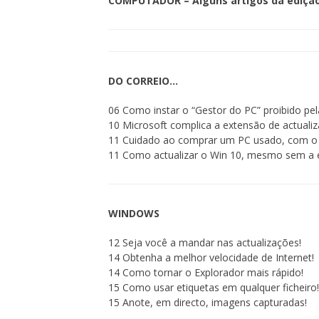
COMPUTADOR – Alguns artigos da edição
DO CORREIO…
06 Como instar o “Gestor do PC” proibido pel
10 Microsoft complica a extensão de actuali
11 Cuidado ao comprar um PC usado, com o
11 Como actualizar o Win 10, mesmo sem a e
WINDOWS
12 Seja você a mandar nas actualizações!
14 Obtenha a melhor velocidade de Internet!
14 Como tornar o Explorador mais rápido!
15 Como usar etiquetas em qualquer ficheiro!
15 Anote, em directo, imagens capturadas!