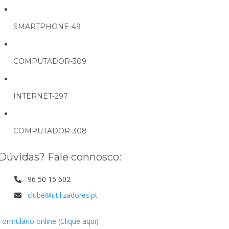
SMARTPHONE-49
COMPUTADOR-309
INTERNET-297
COMPUTADOR-308
Dúvidas? Fale connosco:
96 50 15 602
clube@utilizadores.pt
Formulário online (Clique aqui)