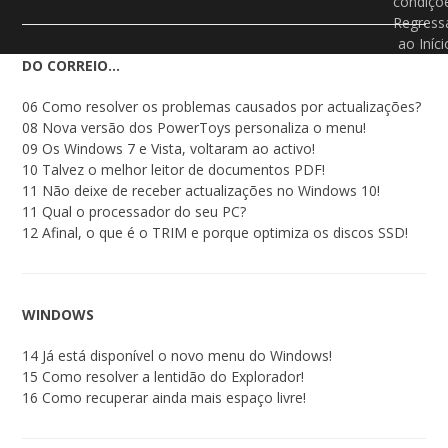
condiçõ
Regress
ao Iníci
DO CORREIO…
06 Como resolver os problemas causados por actualizações?
08 Nova versão dos PowerToys personaliza o menu!
09 Os Windows 7 e Vista, voltaram ao activo!
10 Talvez o melhor leitor de documentos PDF!
11 Não deixe de receber actualizações no Windows 10!
11 Qual o processador do seu PC?
12 Afinal, o que é o TRIM e porque optimiza os discos SSD!
WINDOWS
14 Já está disponível o novo menu do Windows!
15 Como resolver a lentidão do Explorador!
16 Como recuperar ainda mais espaço livre!