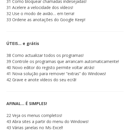
31 Como bloquear chamadas indesejadas!
31 Acelere a velocidade dos vídeos!
32 Use o modo de avião… em terra!
33 Ordene as anotações do Google Keep!
ÚTEIS… e grátis
38 Como actualizar todos os programas!
39 Controle os programas que arrancam automaticamente!
40 Novo editor do registo permite voltar atrás!
41 Nova solução para remover “extras” do Windows!
42 Grave e anote vídeos do seu ecrã!
AFINAL… É SIMPLES!
22 Veja os menus completos!
43 Abra sites a partir do menu do Windows!
43 Várias janelas no Ms-Excel!