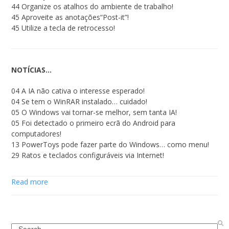
44 Organize os atalhos do ambiente de trabalho!
45 Aproveite as anotações“Post-it”!
45 Utilize a tecla de retrocesso!
NOTÍCIAS…
04 A IA não cativa o interesse esperado!
04 Se tem o WinRAR instalado… cuidado!
05 O Windows vai tornar-se melhor, sem tanta IA!
05 Foi detectado o primeiro ecrã do Android para
computadores!
13 PowerToys pode fazer parte do Windows… como menu!
29 Ratos e teclados configuráveis via Internet!
Read more
Search