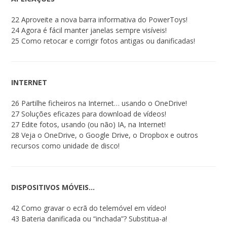
22 Aproveite a nova barra informativa do PowerToys!
24 Agora é fácil manter janelas sempre visíveis!
25 Como retocar e corrigir fotos antigas ou danificadas!
INTERNET
26 Partilhe ficheiros na Internet… usando o OneDrive!
27 Soluções eficazes para download de vídeos!
27 Edite fotos, usando (ou não) IA, na Internet!
28 Veja o OneDrive, o Google Drive, o Dropbox e outros
recursos como unidade de disco!
DISPOSITIVOS MÓVEIS…
42 Como gravar o ecrã do telemóvel em vídeo!
43 Bateria danificada ou “inchada”? Substitua-a!