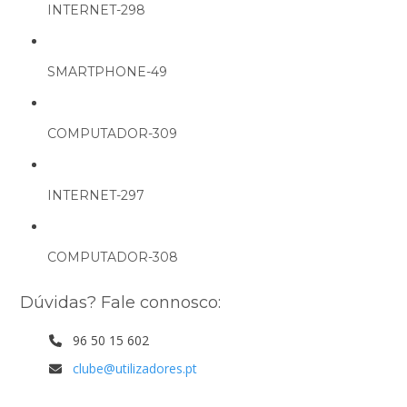
INTERNET-298
SMARTPHONE-49
COMPUTADOR-309
INTERNET-297
COMPUTADOR-308
Dúvidas? Fale connosco:
96 50 15 602
clube@utilizadores.pt