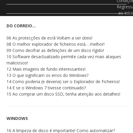
condiçõ
Regress
ao Iníci
DO CORREIO…
06 As protecções de ecrã Voltam a ser úteis!
08 O melhor explorador de ficheiros está… melhor!
09 Como decifrar as definições de um disco rígido!
10 Software desactualizado permite cada vez mais ataques
maliciosos!
12 Mais imagens de fundo interessantes!
13 O que significam os erros do Windows?
14 Como poderia (e deveria) ser o Explorador de Ficheiros!
14 E se o Windows 7 tivesse continuado?
15 Ao comprar um disco SSD, tenha atenção aos detalhes!
WINDOWS
16 A limpeza de disco é importante! Como automatizar?