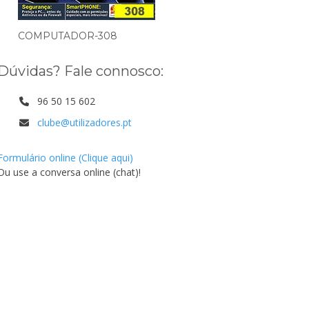
COMPUTADOR-308
Dúvidas? Fale connosco:
96 50 15 602
clube@utilizadores.pt
Formulário online (Clique aqui)
Ou use a conversa online (chat)!