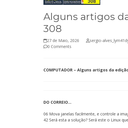
Alguns artigos 
308
27 de Maio, 2026
sergio-alves_lym41d
0 Comments
COMPUTADOR – Alguns artigos da edição
DO CORREIO…
06 Mova janelas facilmente, e controle a im
42 Será esta a solução? Será este o Linux qu