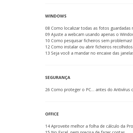
WINDOWS
08 Como localizar todas as fotos guardadas 
09 Ajuste a webcam usando apenas o Windo
10 Como pesquisar ficheiros sem problemas!
12 Como instalar ou abrir ficheiros recolhidos
13 Seja você a mandar no encaixe das janela
SEGURANÇA
26 Como proteger o PC… antes do Antivírus ou
OFFICE
14 Aproveite melhor a folha de cálculo da Pro
15 No Excel, nem precisa de fazer contas…