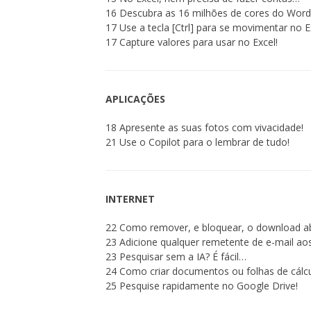
16 Descubra as 16 milhões de cores do Word
17 Use a tecla [Ctrl] para se movimentar no E
17 Capture valores para usar no Excel!
APLICAÇÕES
18 Apresente as suas fotos com vivacidade!
21 Use o Copilot para o lembrar de tudo!
INTERNET
22 Como remover, e bloquear, o download a
23 Adicione qualquer remetente de e-mail ao
23 Pesquisar sem a IA? É fácil…
24 Como criar documentos ou folhas de cálcu
25 Pesquise rapidamente no Google Drive!