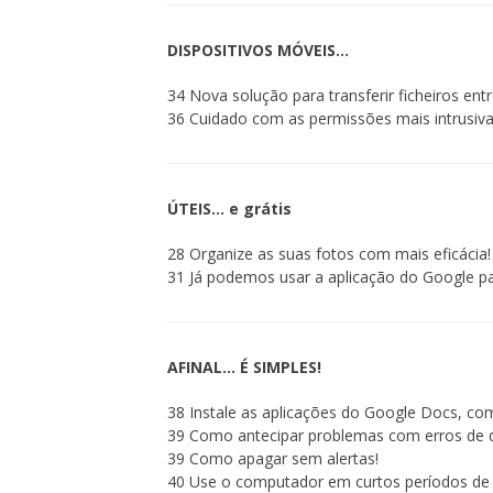
DISPOSITIVOS MÓVEIS…
34 Nova solução para transferir ficheiros ent
36 Cuidado com as permissões mais intrusiva
ÚTEIS… e grátis
28 Organize as suas fotos com mais eficácia!
31 Já podemos usar a aplicação do Google pa
AFINAL… É SIMPLES!
38 Instale as aplicações do Google Docs, c
39 Como antecipar problemas com erros de d
39 Como apagar sem alertas!
40 Use o computador em curtos períodos de