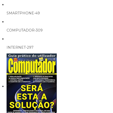
SMARTPHONE-49
COMPUTADOR-309
INTERNET-297