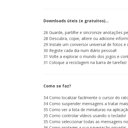
Downloads úteis (e gratuitos)…
26 Guarde, partilhe e sincronize anotações pe
28 Descubra, copie, altere ou adicione infor
29 Instale um conversor universal de fotos e
30 Registe cada dia num diário pessoal!
31 Volte a explorar o mundo dos jogos e con
31 Coloque a reciclagem na barra de tarefas!
Como se faz?
34 Como localizar facilmente o cursor do rato
34 Como suspender mensagens a tratar mais 
35 Como ver a lista de miniaturas na aplicaçã
35 Como controlar vídeos usando o teclado!
35 Como seleccionar todas as mensagens no
36 Como proteger a sua navegação privada!