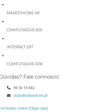
SMARTPHONE-49
COMPUTADOR-309
INTERNET-297
COMPUTADOR-308
Dúvidas? Fale connosco:
96 50 15 602
clube@utilizadores.pt
Formulário online (Clique aqui)