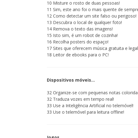
10 Misture o rosto de duas pessoas!
11 Sim, este ano foi o mais quente de sempr
12 Como detectar um site falso ou perigoso!
13 Descubra o local de qualquer foto!
14 Remova o texto das imagens!
15 Isto sim, é um robot de cozinha!
16 Recolha posters do espaço!
17 Sites que oferecem música gratuita e legal
18 Leitor de ebooks para o PC!
Dispositivos móveis…
32 Organize-se com pequenas notas colorida
32 Traduza vozes em tempo real!
33 Use a Inteligência Artificial no telemóvel!
33 Use o telemóvel para leitura offline!
Jogos…