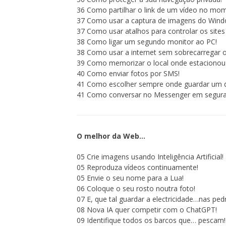
36 Como partilhar o link de um vídeo no mo
37 Como usar a captura de imagens do Wind
37 Como usar atalhos para controlar os sites
38 Como ligar um segundo monitor ao PC!
38 Como usar a internet sem sobrecarregar 
39 Como memorizar o local onde estacionou 
40 Como enviar fotos por SMS!
41 Como escolher sempre onde guardar um 
41 Como conversar no Messenger em segura
O melhor da Web…
05 Crie imagens usando Inteligência Artificial!
05 Reproduza vídeos continuamente!
05 Envie o seu nome para a Lua!
06 Coloque o seu rosto noutra foto!
07 E, que tal guardar a electricidade…nas ped
08 Nova IA quer competir com o ChatGPT!
09 Identifique todos os barcos que… pescam!