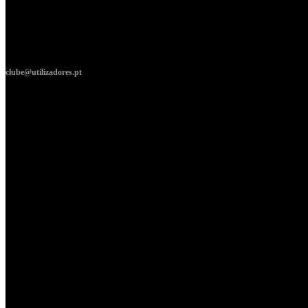
clube@utilizadores.pt