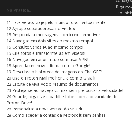
condiçõ
Regress
Na Prática…
ao Iníci
11 Este Verão, viaje pelo mundo fora… virtualmente!
12 Agrupe separadores… no Firefox!
13 Responda a mensagens com ícones emotivos!
14 Navegue em dois sites ao mesmo tempo!
15 Consulte várias IA ao mesmo tempo!
15 Crie fotos e transforme-as em vídeos!
16 Navegue em anonimato sem usar VPN!
18 Aprenda um novo idioma com o Google!
19 Descubra a biblioteca de imagens do ChatGPT!
20 Use o Proton Mail melhor… e com o GMail!
22 Escute de viva-voz o resumo de documentos!
23 Proteja-se ao navegar… mas sem prejudicar a velocidade!
24 Guarde, organize e partilhe fotos com a privacidade do
Proton Drive!
26 Personalize a nova versão do Vivaldi!
28 Como aceder a contas da Microsoft sem senhas!