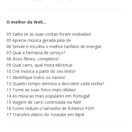
O melhor da Web…
05 Saiba se as suas contas foram roubadas!
05 Aprecie música gerada pela IA!
06 Simule e escolha o melhor tarifário de energia!
07 Qual a farmácia de serviço?
08 Bons filmes, completos!
09 Qual carro, qual mota eléctrica!
10 Crie música a partir do seu texto!
11 Identifique todos os navios!
12 Quanto tempo demora a descobrir cada senha?
13 Torne as suas fotos mais nítidas!
14 As músicas mais populares em Portugal!
15 Viagem de carro controlada via Net!
16 Como reduzir o tamanho de ficheiros PDF!
17 Transfira vídeos do Youtube em Mp4!