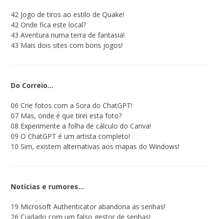
42 Jogo de tiros ao estilo de Quake!
42 Onde fica este local?
43 Aventura numa terra de fantasia!
43 Mais dois sites com bons jogos!
Do Correio…
06 Crie fotos com a Sora do ChatGPT!
07 Mas, onde é que tirei esta foto?
08 Experimente a folha de cálculo do Canva!
09 O ChatGPT é um artista completo!
10 Sim, existem alternativas aos mapas do Windows!
Notícias e rumores…
19 Microsoft Authenticator abandona as senhas!
26 Cuidado com um falso gestor de senhas!