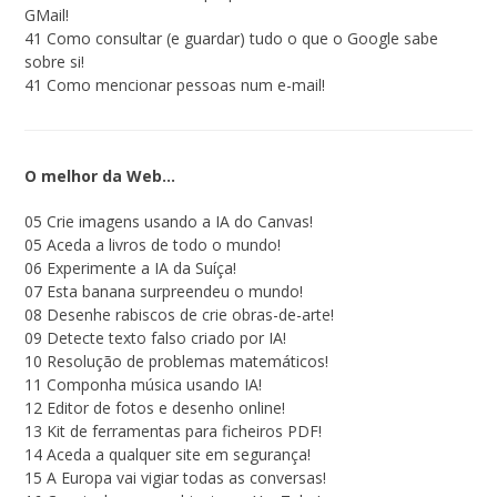
GMail!
41 Como consultar (e guardar) tudo o que o Google sabe
sobre si!
41 Como mencionar pessoas num e-mail!
O melhor da Web…
05 Crie imagens usando a IA do Canvas!
05 Aceda a livros de todo o mundo!
06 Experimente a IA da Suíça!
07 Esta banana surpreendeu o mundo!
08 Desenhe rabiscos de crie obras-de-arte!
09 Detecte texto falso criado por IA!
10 Resolução de problemas matemáticos!
11 Componha música usando IA!
12 Editor de fotos e desenho online!
13 Kit de ferramentas para ficheiros PDF!
14 Aceda a qualquer site em segurança!
15 A Europa vai vigiar todas as conversas!