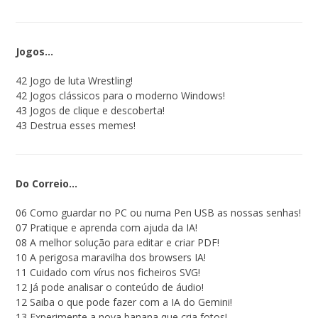
Jogos…
42 Jogo de luta Wrestling!
42 Jogos clássicos para o moderno Windows!
43 Jogos de clique e descoberta!
43 Destrua esses memes!
Do Correio…
06 Como guardar no PC ou numa Pen USB as nossas senhas!
07 Pratique e aprenda com ajuda da IA!
08 A melhor solução para editar e criar PDF!
10 A perigosa maravilha dos browsers IA!
11 Cuidado com vírus nos ficheiros SVG!
12 Já pode analisar o conteúdo de áudio!
12 Saiba o que pode fazer com a IA do Gemini!
13 Experimente a nova banana que cria fotos!