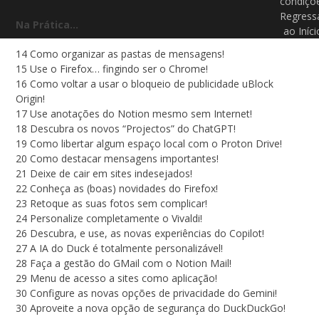
condiçõ
Regress
Na Prática…
ao Iníci
14 Como organizar as pastas de mensagens!
15 Use o Firefox… fingindo ser o Chrome!
16 Como voltar a usar o bloqueio de publicidade uBlock
Origin!
17 Use anotações do Notion mesmo sem Internet!
18 Descubra os novos “Projectos” do ChatGPT!
19 Como libertar algum espaço local com o Proton Drive!
20 Como destacar mensagens importantes!
21 Deixe de cair em sites indesejados!
22 Conheça as (boas) novidades do Firefox!
23 Retoque as suas fotos sem complicar!
24 Personalize completamente o Vivaldi!
26 Descubra, e use, as novas experiências do Copilot!
27 A IA do Duck é totalmente personalizável!
28 Faça a gestão do GMail com o Notion Mail!
29 Menu de acesso a sites como aplicação!
30 Configure as novas opções de privacidade do Gemini!
30 Aproveite a nova opção de segurança do DuckDuckGo!