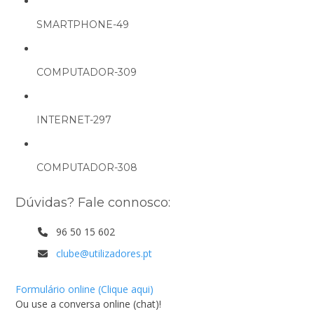
SMARTPHONE-49
COMPUTADOR-309
INTERNET-297
COMPUTADOR-308
Dúvidas? Fale connosco:
96 50 15 602
clube@utilizadores.pt
Formulário online (Clique aqui)
Ou use a conversa online (chat)!