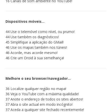
16 Canais de som ambiente no YouTube!
Dispositivos móveis…
44 Use o telemóvel como nível, ou prumo!
44 Use também os diagnósticos!
45 Simplifique a aplicação do GMail!
46 Use os mapas também nos túneis!
46 Acorde, mas acorde mesmo!
46 Crie um Droid à sua semelhança!
Melhore o seu browser/navegador…
36 Localize qualquer região no mapa!
36 Veja o YouTube com a máxima qualidade!
37 Anote o endereço de todos os sites abertos!
37 Abra o site actual em modo incógnito!
37 Aceda a qualquer site fechado recentemente!