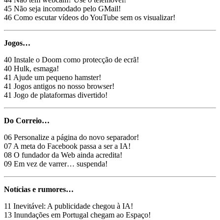
45 Não seja incomodado pelo GMail!
46 Como escutar vídeos do YouTube sem os visualizar!
Jogos…
40 Instale o Doom como protecção de ecrã!
40 Hulk, esmaga!
41 Ajude um pequeno hamster!
41 Jogos antigos no nosso browser!
41 Jogo de plataformas divertido!
Do Correio…
06 Personalize a página do novo separador!
07 A meta do Facebook passa a ser a IA!
08 O fundador da Web ainda acredita!
09 Em vez de varrer… suspenda!
Notícias e rumores…
11 Inevitável: A publicidade chegou à IA!
13 Inundações em Portugal chegam ao Espaço!