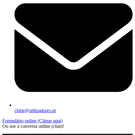
clube@utilizadores.pt
Formulário online (Clique aqui)
Ou use a conversa online (chat)!