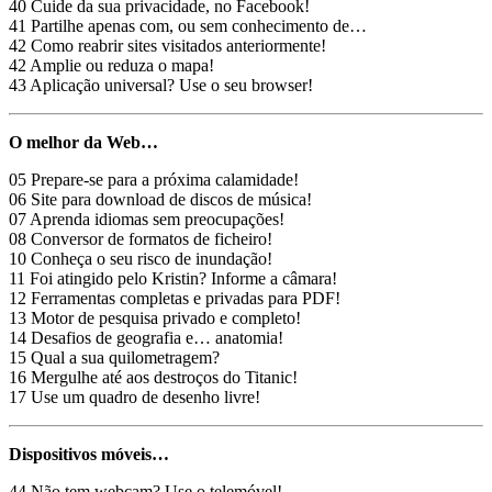
40 Cuide da sua privacidade, no Facebook!
41 Partilhe apenas com, ou sem conhecimento de…
42 Como reabrir sites visitados anteriormente!
42 Amplie ou reduza o mapa!
43 Aplicação universal? Use o seu browser!
O melhor da Web…
05 Prepare-se para a próxima calamidade!
06 Site para download de discos de música!
07 Aprenda idiomas sem preocupações!
08 Conversor de formatos de ficheiro!
10 Conheça o seu risco de inundação!
11 Foi atingido pelo Kristin? Informe a câmara!
12 Ferramentas completas e privadas para PDF!
13 Motor de pesquisa privado e completo!
14 Desafios de geografia e… anatomia!
15 Qual a sua quilometragem?
16 Mergulhe até aos destroços do Titanic!
17 Use um quadro de desenho livre!
Dispositivos móveis…
44 Não tem webcam? Use o telemóvel!