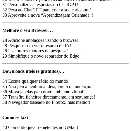
31 Personalize as respostas do ChatGPT!
32 Peça ao ChatGPT para criar a sua caricatura!
33 Aproveite a nova “Aprendizagem Orientada”!
Melhore o seu Browser…
28 Adicione anotações usando o browser!
28 Pesquise sem ver o resumo de IA!
28 Use outros motores de pesquisa!
29 Simplifique o novo separador do Edge!
Downloads úteis (e gratuitos)…
34 Escute qualquer rádio do mundo!
35 Não perca nenhuma ideia, tarefa ou anotação!
36 Mova janelas para novo ambiente virtual!
37 Transfira ficheiros directamente, em segurança!
38 Navegador baseado no Firefox, mas melhor!
Como se faz?
40 Como bloquear remetentes no GMail!