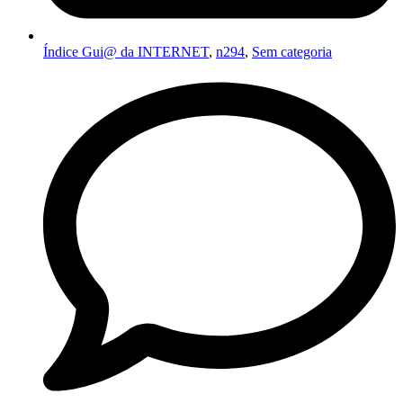
Índice Gui@ da INTERNET
,
n294
,
Sem categoria