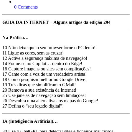
0 Comments
GUIA DA INTERNET – Alguns artigos da edição 294
Na Prática…
10 Não deixe que o seu browser torne o PC lento!
11 Ligue as cores, sem as cruzar!
12 Active a segurança máxima de navegação!
14 Foque-se no Copilot… dentro do Edge!
16 Capture imagens ou sites sem complicações!
17 Cante com a voz de um verdadeiro artista!
18 Como pesquisar melhor no Google Drive!
19 Três dicas que simplificam o GMail!
20 Remova a sua existência da Internet!
25 Use janelas de navegação sem limitações!
26 Descubra uma alternativa aos mapas do Google!
27 Defina o “seu legado digital”!
IA (Inteligência Artificial)…
30 Use o ChatGPT para detectar sites e ficheiros maliciosos!