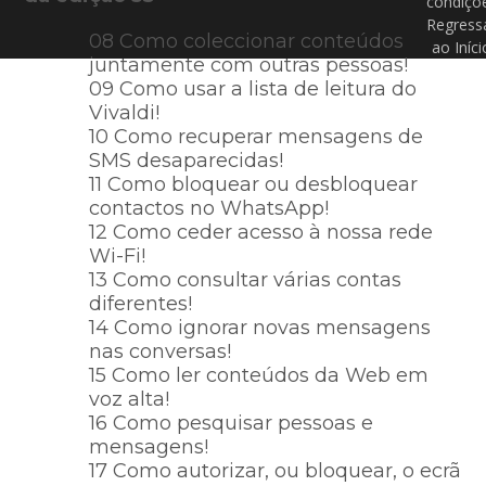
condiçõ
Regress
08 Como coleccionar conteúdos
ao Iníci
juntamente com outras pessoas!
09 Como usar a lista de leitura do
Vivaldi!
10 Como recuperar mensagens de
SMS desaparecidas!
11 Como bloquear ou desbloquear
contactos no WhatsApp!
12 Como ceder acesso à nossa rede
Wi-Fi!
13 Como consultar várias contas
diferentes!
14 Como ignorar novas mensagens
nas conversas!
15 Como ler conteúdos da Web em
voz alta!
16 Como pesquisar pessoas e
mensagens!
17 Como autorizar, ou bloquear, o ecrã