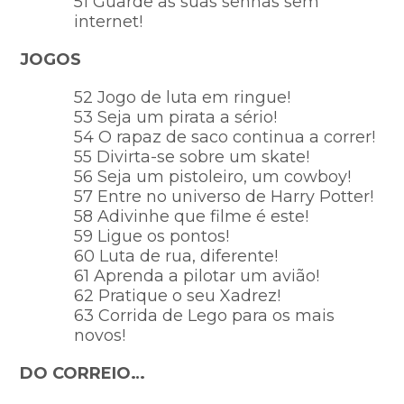
51 Guarde as suas senhas sem
internet!
JOGOS
52 Jogo de luta em ringue!
53 Seja um pirata a sério!
54 O rapaz de saco continua a correr!
55 Divirta-se sobre um skate!
56 Seja um pistoleiro, um cowboy!
57 Entre no universo de Harry Potter!
58 Adivinhe que filme é este!
59 Ligue os pontos!
60 Luta de rua, diferente!
61 Aprenda a pilotar um avião!
62 Pratique o seu Xadrez!
63 Corrida de Lego para os mais
novos!
DO CORREIO…