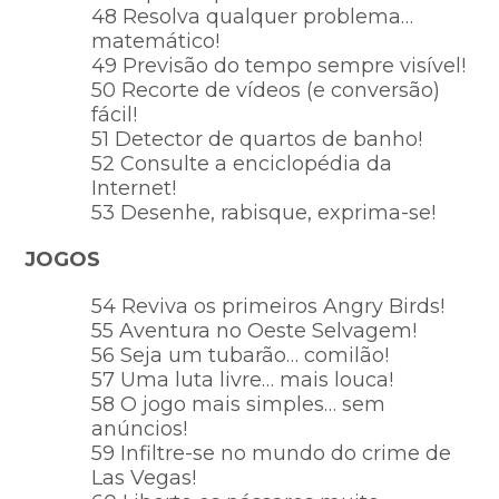
48 Resolva qualquer problema…
matemático!
49 Previsão do tempo sempre visível!
50 Recorte de vídeos (e conversão)
fácil!
51 Detector de quartos de banho!
52 Consulte a enciclopédia da
Internet!
53 Desenhe, rabisque, exprima-se!
JOGOS
54 Reviva os primeiros Angry Birds!
55 Aventura no Oeste Selvagem!
56 Seja um tubarão… comilão!
57 Uma luta livre… mais louca!
58 O jogo mais simples… sem
anúncios!
59 Infiltre-se no mundo do crime de
Las Vegas!