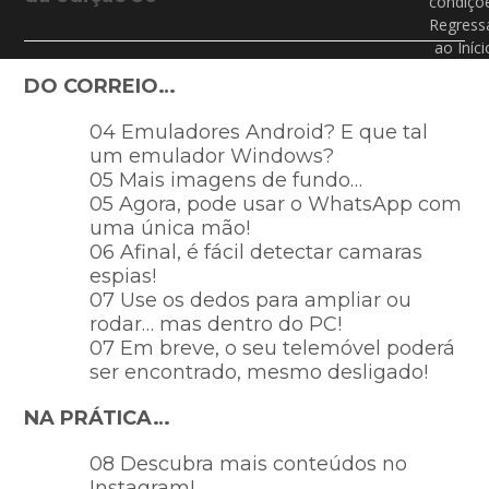
condiçõ
Regress
ao Iníci
DO CORREIO…
04 Emuladores Android? E que tal
um emulador Windows?
05 Mais imagens de fundo…
05 Agora, pode usar o WhatsApp com
uma única mão!
06 Afinal, é fácil detectar camaras
espias!
07 Use os dedos para ampliar ou
rodar… mas dentro do PC!
07 Em breve, o seu telemóvel poderá
ser encontrado, mesmo desligado!
NA PRÁTICA…
08 Descubra mais conteúdos no
Instagram!