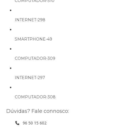
COMPUTADOR-310
INTERNET-298
SMARTPHONE-49
COMPUTADOR-309
INTERNET-297
COMPUTADOR-308
Dúvidas? Fale connosco:
96 50 15 602