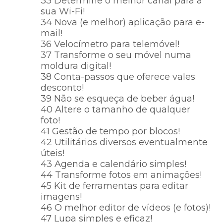
33 Determine o melhor canal para a
sua Wi-Fi!
34 Nova (e melhor) aplicação para e-
mail!
36 Velocímetro para telemóvel!
37 Transforme o seu móvel numa
moldura digital!
38 Conta-passos que oferece vales
desconto!
39 Não se esqueça de beber água!
40 Altere o tamanho de qualquer
foto!
41 Gestão de tempo por blocos!
42 Utilitários diversos eventualmente
úteis!
43 Agenda e calendário simples!
44 Transforme fotos em animações!
45 Kit de ferramentas para editar
imagens!
46 O melhor editor de vídeos (e fotos)!
47 Lupa simples e eficaz!