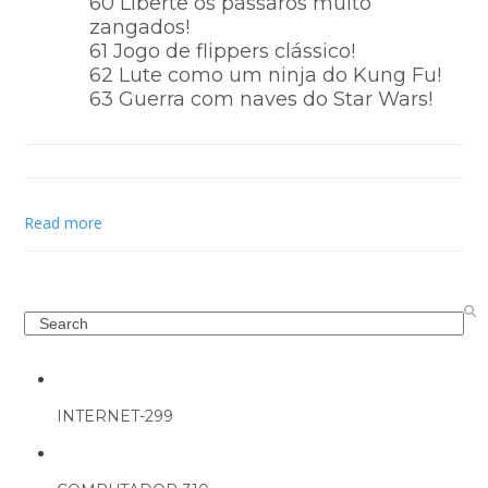
60 Liberte os pássaros muito
zangados!
61 Jogo de flippers clássico!
62 Lute como um ninja do Kung Fu!
63 Guerra com naves do Star Wars!
Read more
Search
INTERNET-299