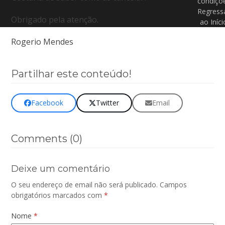
condiçõ
Regress
Obrigado pela atenção.
ao Iníci
Rogerio Mendes
Partilhar este conteúdo!
Facebook
Twitter
Email
Comments (0)
Deixe um comentário
O seu endereço de email não será publicado.
Campos
obrigatórios marcados com
*
Nome
*