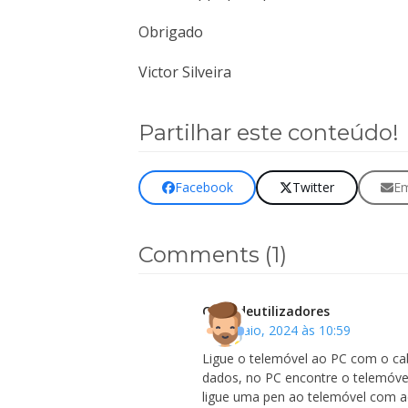
Obrigado
Victor Silveira
Partilhar este conteúdo!
Facebook
Twitter
Em
Comments (1)
Clubedeutilizadores
1 de Maio, 2024 às 10:59
Ligue o telemóvel ao PC com o cab
dados, no PC encontre o telemóvel
ligue uma pen ao telemóvel com ad