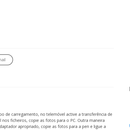
ail
o de carregamento, no telemóvel active a transferência de
 nos ficheiros, copie as fotos para o PC. Outra maneira
aptador apropriado, copie as fotos para a pen e ligue a