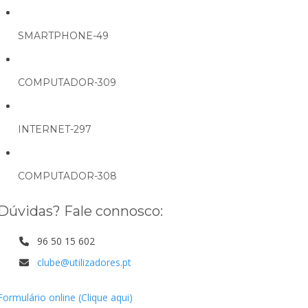
SMARTPHONE-49
COMPUTADOR-309
INTERNET-297
COMPUTADOR-308
Dúvidas? Fale connosco:
96 50 15 602
clube@utilizadores.pt
Formulário online (Clique aqui)