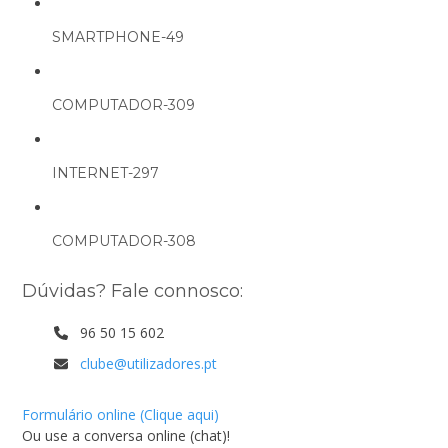
SMARTPHONE-49
COMPUTADOR-309
INTERNET-297
COMPUTADOR-308
Dúvidas? Fale connosco:
96 50 15 602
clube@utilizadores.pt
Formulário online (Clique aqui)
Ou use a conversa online (chat)!