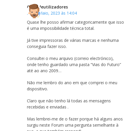
Clubedeutilizadores
25 de Maio, 2023 às 14:04
Quase lhe posso afirmar categoricamente que isso
é uma impossibilidade técnica total.
Já tive impressoras de várias marcas e nenhuma
conseguia fazer isso.
Consultei o meu arquivo (correio electrónico),
onde tenho guardado uma pasta “Vias do Futuro”
até ao ano 2009…
Não me lembro do ano em que comprei o meu
dispositivo.
Claro que não tenho lá todas as mensagens
recebidas e enviadas .
Mas lembrei-me de o fazer porque há alguns anos
surgiu neste Forum uma pergunta semelhante à