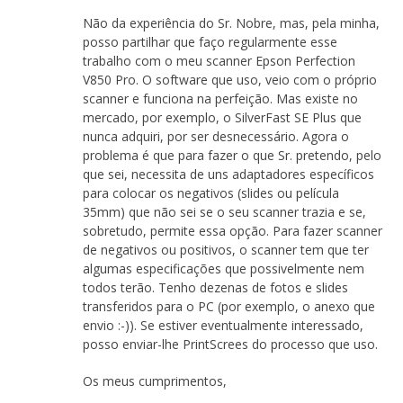
Não da experiência do Sr. Nobre, mas, pela minha,
posso partilhar que faço regularmente esse
trabalho com o meu scanner Epson Perfection
V850 Pro. O software que uso, veio com o próprio
scanner e funciona na perfeição. Mas existe no
mercado, por exemplo, o SilverFast SE Plus que
nunca adquiri, por ser desnecessário. Agora o
problema é que para fazer o que Sr. pretendo, pelo
que sei, necessita de uns adaptadores específicos
para colocar os negativos (slides ou película
35mm) que não sei se o seu scanner trazia e se,
sobretudo, permite essa opção. Para fazer scanner
de negativos ou positivos, o scanner tem que ter
algumas especificações que possivelmente nem
todos terão. Tenho dezenas de fotos e slides
transferidos para o PC (por exemplo, o anexo que
envio :-)). Se estiver eventualmente interessado,
posso enviar-lhe PrintScrees do processo que uso.
Os meus cumprimentos,