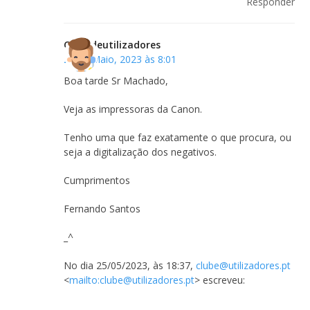
Responder
Clubedeutilizadores
26 de Maio, 2023 às 8:01
Boa tarde Sr Machado,
Veja as impressoras da Canon.
Tenho uma que faz exatamente o que procura, ou
seja a digitalização dos negativos.
Cumprimentos
Fernando Santos
_^
No dia 25/05/2023, às 18:37,
clube@utilizadores.pt
<
mailto:
clube@utilizadores.pt
> escreveu: