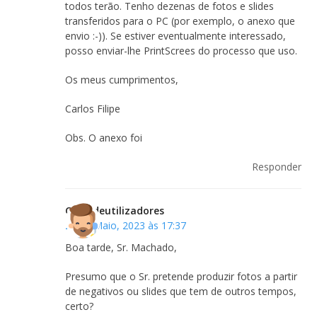
todos terão. Tenho dezenas de fotos e slides
transferidos para o PC (por exemplo, o anexo que
envio :-)). Se estiver eventualmente interessado,
posso enviar-lhe PrintScrees do processo que uso.
Os meus cumprimentos,
Carlos Filipe
Obs. O anexo foi
Responder
Clubedeutilizadores
25 de Maio, 2023 às 17:37
Boa tarde, Sr. Machado,
Presumo que o Sr. pretende produzir fotos a partir
de negativos ou slides que tem de outros tempos,
certo?