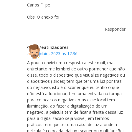
Carlos Filipe
Obs. O anexo foi
Responder
Clubedeutilizadores
25 de Maio, 2023 às 17:36
A pouco enviei uma resposta a este mail, mas
entretanto me lembrei de outro pormenor que não
disse, todo o dispositivo que visualize negativos ou
diapositivos ( slides) tem que ter uma luz por traz
do negativo, isto é o scaner que eu tenho o que
não está a funcionar, tem uma entrada na tampa
para colocar os negativos mas esse local tem
iluminação, ao fazer a digitalização de um
negativo, a pelicula tem de ficar a frente dessa luz
para a digitalização seja visível, em termos
práticos tem que ter uma caixa de luz a onde a
pelicula é colocada, daí um scaner ou multifunções