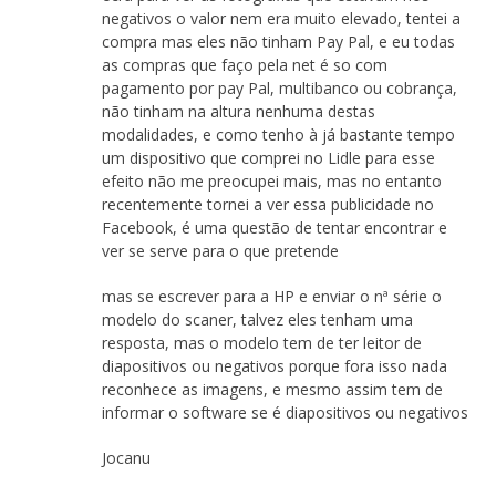
negativos o valor nem era muito elevado, tentei a
compra mas eles não tinham Pay Pal, e eu todas
as compras que faço pela net é so com
pagamento por pay Pal, multibanco ou cobrança,
não tinham na altura nenhuma destas
modalidades, e como tenho à já bastante tempo
um dispositivo que comprei no Lidle para esse
efeito não me preocupei mais, mas no entanto
recentemente tornei a ver essa publicidade no
Facebook, é uma questão de tentar encontrar e
ver se serve para o que pretende
mas se escrever para a HP e enviar o nª série o
modelo do scaner, talvez eles tenham uma
resposta, mas o modelo tem de ter leitor de
diapositivos ou negativos porque fora isso nada
reconhece as imagens, e mesmo assim tem de
informar o software se é diapositivos ou negativos
Jocanu