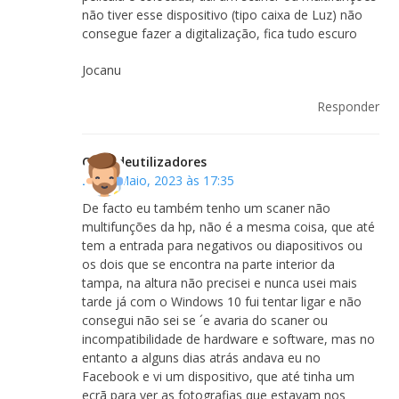
não tiver esse dispositivo (tipo caixa de Luz) não
consegue fazer a digitalização, fica tudo escuro
Jocanu
Responder
Clubedeutilizadores
25 de Maio, 2023 às 17:35
De facto eu também tenho um scaner não
multifunções da hp, não é a mesma coisa, que até
tem a entrada para negativos ou diapositivos ou
os dois que se encontra na parte interior da
tampa, na altura não precisei e nunca usei mais
tarde já com o Windows 10 fui tentar ligar e não
consegui não sei se ´e avaria do scaner ou
incompatibilidade de hardware e software, mas no
entanto a alguns dias atrás andava eu no
Facebook e vi um dispositivo, que até tinha um
ecrã para ver as fotografias que estavam nos