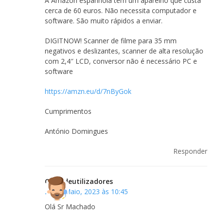
A Amazon espanhola tem um aparelho que custa
cerca de 60 euros. Não necessita computador e
software. São muito rápidos a enviar.
DIGITNOW! Scanner de filme para 35 mm
negativos e deslizantes, scanner de alta resolução
com 2,4″ LCD, conversor não é necessário PC e
software
https://amzn.eu/d/7nByGok
Cumprimentos
António Domingues
Responder
Clubedeutilizadores
29 de Maio, 2023 às 10:45
Olá Sr Machado