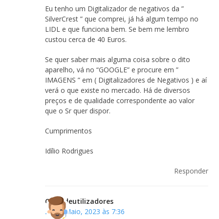
Eu tenho um Digitalizador de negativos da ”
SilverCrest ” que comprei, já há algum tempo no
LIDL e que funciona bem. Se bem me lembro
custou cerca de 40 Euros.
Se quer saber mais alguma coisa sobre o dito
aparelho, vá no “GOOGLE” e procure em ”
IMAGENS ” em ( Digitalizadores de Negativos ) e aí
verá o que existe no mercado. Há de diversos
preços e de qualidade correspondente ao valor
que o Sr quer dispor.
Cumprimentos
Idílio Rodrigues
Responder
Clubedeutilizadores
29 de Maio, 2023 às 7:36