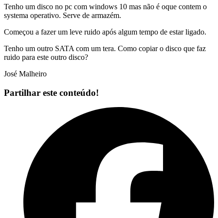
Tenho um disco no pc com windows 10 mas não é oque contem o
systema operativo. Serve de armazém.
Começou a fazer um leve ruido após algum tempo de estar ligado.
Tenho um outro SATA com um tera. Como copiar o disco que faz
ruido para este outro disco?
José Malheiro
Partilhar este conteúdo!