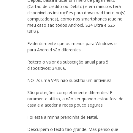
Depois, basta indicar um meio de pagamento
(Cartão de crédito ou Débito) e em minutos terá
disponível as instruções para download tanto no(s)
computador(es), como nos smartphones (que no
meu caso são todos Android, S24 Ultra e S25
Ultra).
Evidentemente que os menus para Windows e
para Android são diferentes.
Reitero o valor da subscrição anual para 5
dispositivos: 34,90€.
NOTA: uma VPN não substitui um antivírus!
São proteções completamente diferentes! E
raramente utilizo, a não ser quando estou fora de
casa e a aceder a redes pouco seguras.
Foi esta a minha prendinha de Natal.
Desculpem o texto tão grande. Mas penso que