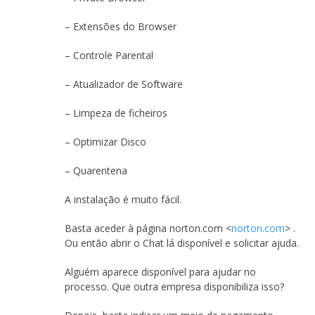
– Extensões do Browser
– Controle Parental
– Atualizador de Software
– Limpeza de ficheiros
– Optimizar Disco
– Quarentena
A instalação é muito fácil.
Basta aceder à página norton.com <
norton.com
> .
Ou então abrir o Chat lá disponível e solicitar ajuda.
Alguém aparece disponível para ajudar no
processo. Que outra empresa disponibiliza isso?