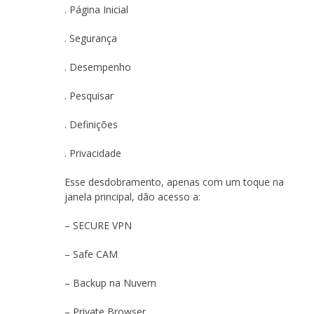
. Página Inicial
. Segurança
. Desempenho
. Pesquisar
. Definições
. Privacidade
Esse desdobramento, apenas com um toque na
janela principal, dão acesso a:
– SECURE VPN
– Safe CAM
– Backup na Nuvem
– Private Browser