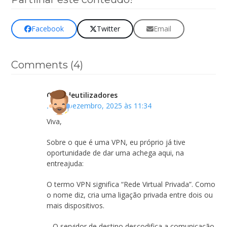
Facebook
Twitter
Email
Comments (4)
Clubedeutilizadores
27 de Dezembro, 2025 às 11:34
Viva,
Sobre o que é uma VPN, eu próprio já tive
oportunidade de dar uma achega aqui, na
entreajuda:
O termo VPN significa “Rede Virtual Privada”. Como
o nome diz, cria uma ligação privada entre dois ou
mais dispositivos.
– O servidor de destino descodifica a comunicação