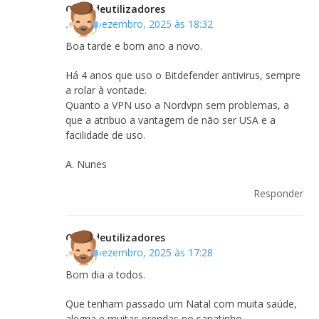
Clubedeutilizadores
26 de Dezembro, 2025 às 18:32
Boa tarde e bom ano a novo.
Há 4 anos que uso o Bitdefender antivirus, sempre
a rolar à vontade.
Quanto a VPN uso a Nordvpn sem problemas, a
que a atribuo a vantagem de não ser USA e a
facilidade de uso.
A. Nunes
Responder
Clubedeutilizadores
26 de Dezembro, 2025 às 17:28
Bom dia a todos.
Que tenham passado um Natal com muita saúde,
alegria e muitas prendas no sapatinho…