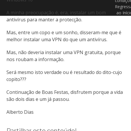
condiçõ
Regress
A minha preocupação é, era, instalar um bom
ao Iníci
antivírus para manter a protecção.
Mas, entre um copo e um sonho, disseram-me que é
melhor instalar uma VPN do que um antivírus.
Mas, não deveria instalar uma VPN gratuita, porque
nos roubam a informação.
Será mesmo isto verdade ou é resultado do dito-cujo
copito???
Continuação de Boas Festas, disfrutem porque a vida
são dois dias e um já passou.
Alberto Dias
Partilhar este conteúdo!