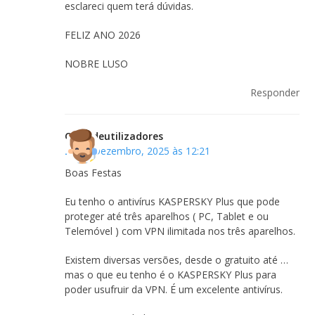
esclareci quem terá dúvidas.
FELIZ ANO 2026
NOBRE LUSO
Responder
Clubedeutilizadores
26 de Dezembro, 2025 às 12:21
Boas Festas
Eu tenho o antivírus KASPERSKY Plus que pode
proteger até três aparelhos ( PC, Tablet e ou
Telemóvel ) com VPN ilimitada nos três aparelhos.
Existem diversas versões, desde o gratuito até …
mas o que eu tenho é o KASPERSKY Plus para
poder usufruir da VPN. É um excelente antivírus.