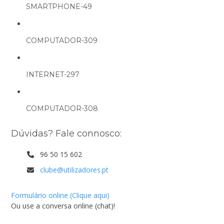
SMARTPHONE-49
COMPUTADOR-309
INTERNET-297
COMPUTADOR-308
Dúvidas? Fale connosco:
96 50 15 602
clube@utilizadores.pt
Formulário online (Clique aqui)
Ou use a conversa online (chat)!