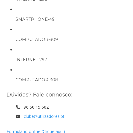
SMARTPHONE-49
COMPUTADOR-309
INTERNET-297
COMPUTADOR-308
Dúvidas? Fale connosco:
96 50 15 602
clube@utilizadores.pt
Formulário online (Clique aqui)