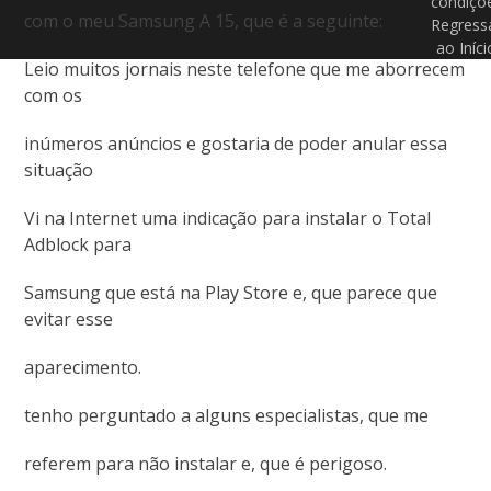
condiçõ
com o meu Samsung A 15, que é a seguinte:
Regress
ao Iníci
Leio muitos jornais neste telefone que me aborrecem
com os
inúmeros anúncios e gostaria de poder anular essa
situação
Vi na Internet uma indicação para instalar o Total
Adblock para
Samsung que está na Play Store e, que parece que
evitar esse
aparecimento.
tenho perguntado a alguns especialistas, que me
referem para não instalar e, que é perigoso.