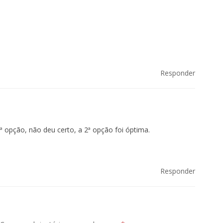
Responder
1ª opção, não deu certo, a 2ª opção foi óptima.
Responder