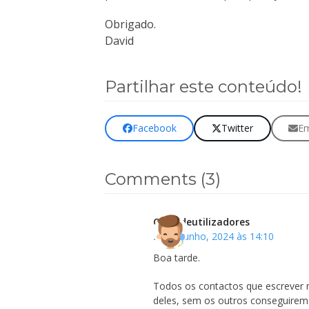
Obrigado.
David
Partilhar este conteúdo!
Facebook
Twitter
Em
Comments (3)
Clubedeutilizadores
20 de Junho, 2024 às 14:10
Boa tarde.
Todos os contactos que escrever
deles, sem os outros conseguirem 