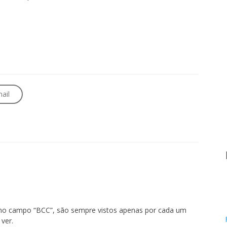
ail
 no campo “BCC”, são sempre vistos apenas por cada um
ver.