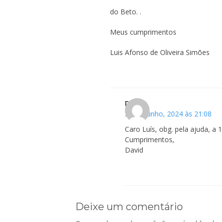
do Beto. .
Meus cumprimentos
Luis Afonso de Oliveira Simões
David
20 de Junho, 2024 às 21:08
Caro Luís, obg. pela ajuda, a 
Cumprimentos,
David
Deixe um comentário