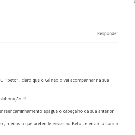
Responder
a O ” beto” , claro que o Gil não o vai acompanhar na sua
laboração !!!!
fizer reencaminhamento apague o cabeçalho da sua anterior
udo , menos o que pretende enviar ao Beto , e envia -o com a