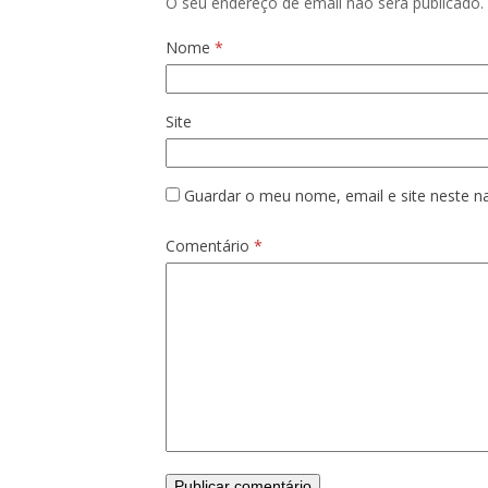
O seu endereço de email não será publicado.
Nome
*
Site
Guardar o meu nome, email e site neste n
Comentário
*