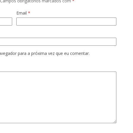
Campos obrigatórios marcados com
*
Email
*
avegador para a próxima vez que eu comentar.