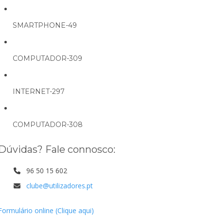
SMARTPHONE-49
COMPUTADOR-309
INTERNET-297
COMPUTADOR-308
Dúvidas? Fale connosco:
96 50 15 602
clube@utilizadores.pt
Formulário online (Clique aqui)