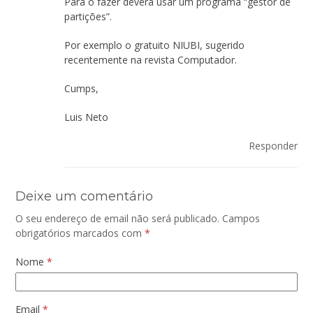
Para o fazer deverá usar um programa “gestor de
partições”.
Por exemplo o gratuito NIUBI, sugerido
recentemente na revista Computador.
Cumps,
Luis Neto
Responder
Deixe um comentário
O seu endereço de email não será publicado.
Campos
obrigatórios marcados com
*
Nome
*
Email
*