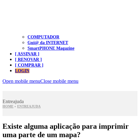
COMPUTADOR
Gui@ da INTERNET
SmartPHONE Magazine
[ ASSINAR ]
[ RENOVAR ]
[ COMPRAR ]
LOGIN
Open mobile menu
Close mobile menu
Entreajuda
HOME
»
ENTREAJUDA
Existe alguma aplicação para imprimir
uma parte de um mapa?