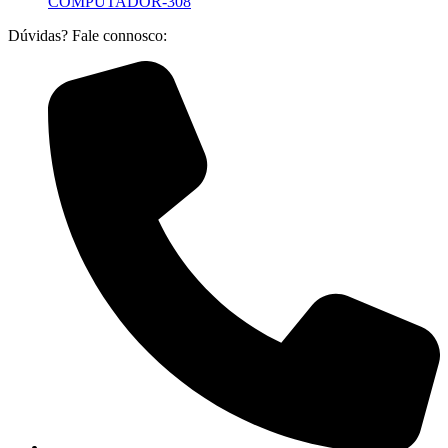
COMPUTADOR-308
Dúvidas? Fale connosco: