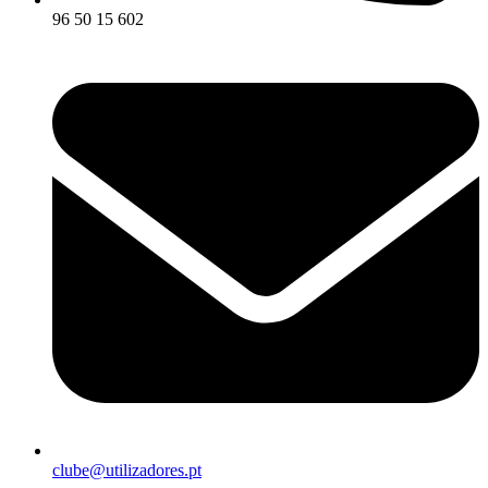
96 50 15 602
clube@utilizadores.pt