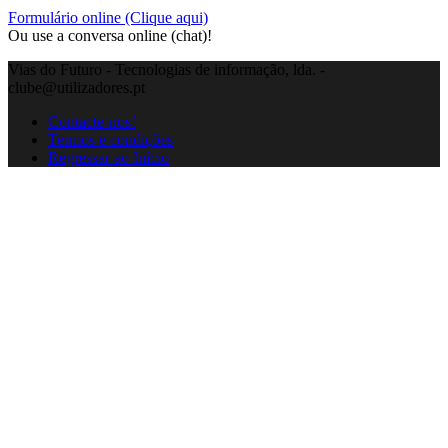
Formulário online (Clique aqui)
Ou use a conversa online (chat)!
Vias do Futuro - Tecnologias de informação, lda. -
clube@utilizadores.pt
Contacte-nos!
Termos e condições
Regressar ao Início