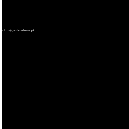
clube@utilizadores.pt