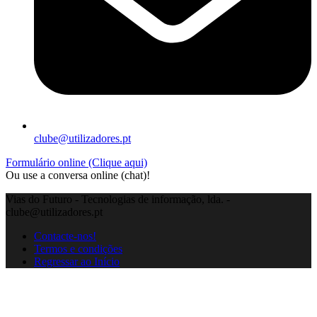
clube@utilizadores.pt
Formulário online (Clique aqui)
Ou use a conversa online (chat)!
Vias do Futuro - Tecnologias de informação, lda. -
clube@utilizadores.pt
Contacte-nos!
Termos e condições
Regressar ao Início