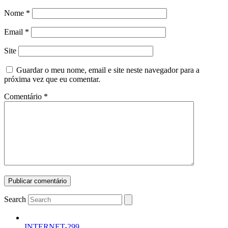
Nome
*
Email
*
Site
Guardar o meu nome, email e site neste navegador para a
próxima vez que eu comentar.
Comentário
*
Search
INTERNET-299