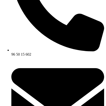
96 50 15 602