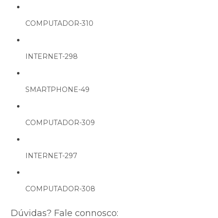
COMPUTADOR-310
INTERNET-298
SMARTPHONE-49
COMPUTADOR-309
INTERNET-297
COMPUTADOR-308
Dúvidas? Fale connosco: