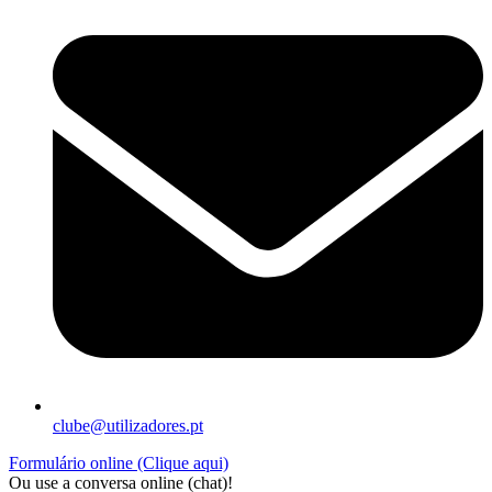
clube@utilizadores.pt
Formulário online (Clique aqui)
Ou use a conversa online (chat)!