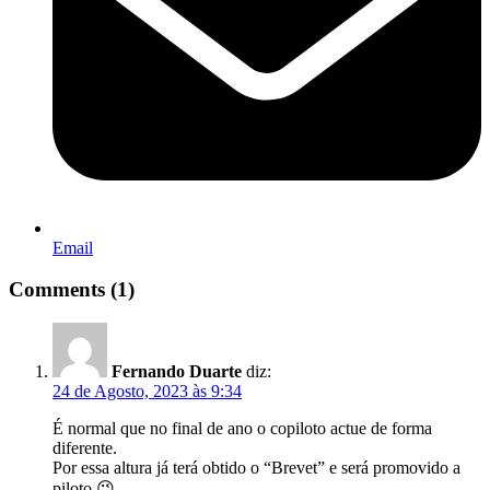
Email
Comments (1)
Fernando Duarte
diz:
24 de Agosto, 2023 às 9:34
É normal que no final de ano o copiloto actue de forma
diferente.
Por essa altura já terá obtido o “Brevet” e será promovido a
piloto 😉