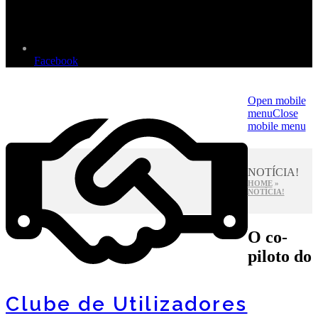
Facebook
Open mobile
menu
Close
mobile menu
NOTÍCIA!
HOME
»
NOTÍCIA!
O co-
piloto do
Clube de Utilizadores