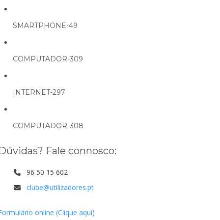
SMARTPHONE-49
COMPUTADOR-309
INTERNET-297
COMPUTADOR-308
Dúvidas? Fale connosco:
96 50 15 602
clube@utilizadores.pt
Formulário online (Clique aqui)