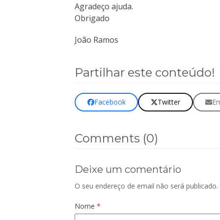
Agradeço ajuda.
Obrigado
João Ramos
Partilhar este conteúdo!
Facebook
Twitter
Em
Comments (0)
Deixe um comentário
O seu endereço de email não será publicado.
Nome
*