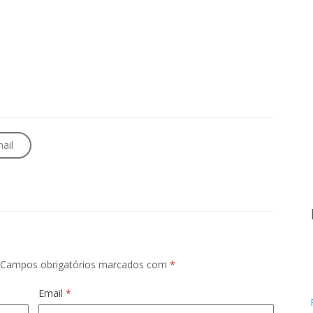
ail
Campos obrigatórios marcados com
*
Email
*