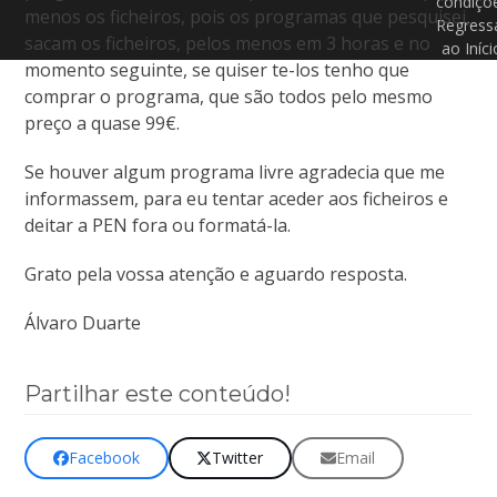
condiçõ
menos os ficheiros, pois os programas que pesquisei,
Regress
sacam os ficheiros, pelos menos em 3 horas e no
ao Iníci
momento seguinte, se quiser te-los tenho que
comprar o programa, que são todos pelo mesmo
preço a quase 99€.
Se houver algum programa livre agradecia que me
informassem, para eu tentar aceder aos ficheiros e
deitar a PEN fora ou formatá-la.
Grato pela vossa atenção e aguardo resposta.
Álvaro Duarte
Partilhar este conteúdo!
Facebook
Twitter
Email