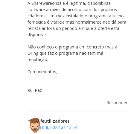
A Sharewareonsale é legítima, disponibiliza
software através de acordo com dos próprios
criadores. Uma vez instalado o programa a licença
fornecida é vitalícia mas normalmente não dá para
reinstalar fora do período em que a oferta está
disponível.
Não conheço o programa em concreto mas a
Qiling que faz o programa não tem má
reputação…
Cumprimentos,
___
Rui Paz
Responder
Clubedeutilizadores
18 de Abril, 2023 às 13:54