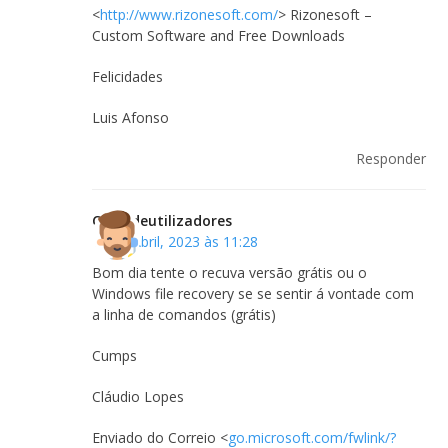
<
http://www.rizonesoft.com/
> Rizonesoft –
Custom Software and Free Downloads
Felicidades
Luis Afonso
Responder
Clubedeutilizadores
18 de Abril, 2023 às 11:28
Bom dia tente o recuva versão grátis ou o
Windows file recovery se se sentir á vontade com
a linha de comandos (grátis)
Cumps
Cláudio Lopes
Enviado do Correio <
go.microsoft.com/fwlink/?