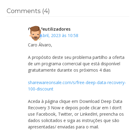
Comments (4)
Clubedeutilizadores
19 de Abril, 2023 às 10:58
Caro Álvaro,
A propósito deste seu problema partilho a oferta
de um programa comercial que está disponível
gratuitamente durante os próximos 4 dias
sharewareonsale.com/s/free-deep-data-recovery-
100-discount
Aceda à página clique em Download Deep Data
Recovery 3 Now e depois pode clicar em I don’t
use Facebook, Twitter, or LinkedIn!, preencha os
dados solicitados e siga as instruções que são
apresentadas/ enviadas para o mail.