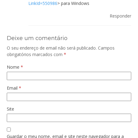
LinkId=550986
> para Windows
Responder
Deixe um comentário
O seu endereço de email não será publicado.
Campos
obrigatórios marcados com
*
Nome
*
Email
*
Site
Guardar o meu nome, email e site neste navegador para a