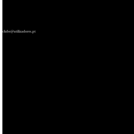
clube@utilizadores.pt