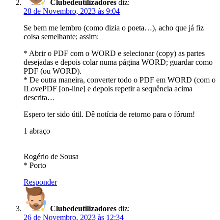
Clubedeutilizadores
diz:
28 de Novembro, 2023 às 9:04
Se bem me lembro (como dizia o poeta…), acho que já fiz
coisa semelhante; assim:
* Abrir o PDF com o WORD e selecionar (copy) as partes
desejadas e depois colar numa página WORD; guardar como
PDF (ou WORD).
* De outra maneira, converter todo o PDF em WORD (com o
ILovePDF [on-line] e depois repetir a sequência acima
descrita…
Espero ter sido útil. Dê notícia de retorno para o fórum!
1 abraço
_____________
Rogério de Sousa
* Porto
Responder
Clubedeutilizadores
diz:
26 de Novembro, 2023 às 12:34