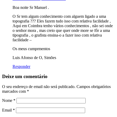
Boa noite Sr Manuel .
O Sr tem algum conhecimento com alguem ligado a uma
topografia ??? Eles fazem tudo isso com relativa facilidade ,
Aqui em Coimbra tenho vários conhecimentos , não sei onde
o senhor mora , mas creio que quer onde more se fôr a uma
tipografia , o grafista ensina-o a fazer isso com relativa
facilidade –
Os meus cumprmentos
Luis Afonso de O, Simões
Responder
Deixe um comentário
O seu endereço de email não será publicado.
Campos obrigatórios
marcados com
*
Nome
*
Email
*