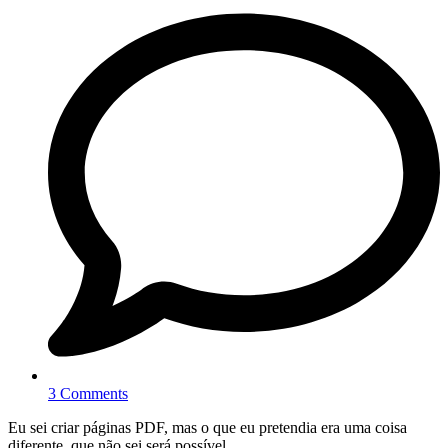
3 Comments
Eu sei criar páginas PDF, mas o que eu pretendia era uma coisa
diferente, que não sei será possível.