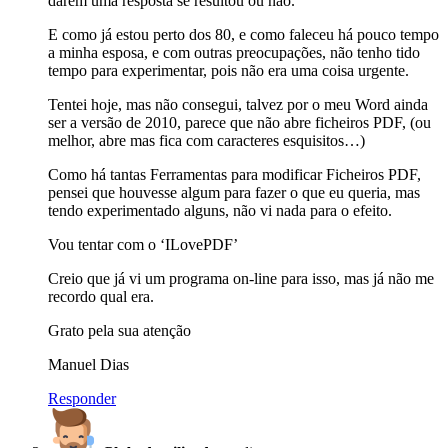
darem uma resposta se resultou ou não.
E como já estou perto dos 80, e como faleceu há pouco tempo
a minha esposa, e com outras preocupações, não tenho tido
tempo para experimentar, pois não era uma coisa urgente.
Tentei hoje, mas não consegui, talvez por o meu Word ainda
ser a versão de 2010, parece que não abre ficheiros PDF, (ou
melhor, abre mas fica com caracteres esquisitos…)
Como há tantas Ferramentas para modificar Ficheiros PDF,
pensei que houvesse algum para fazer o que eu queria, mas
tendo experimentado alguns, não vi nada para o efeito.
Vou tentar com o ‘ILovePDF’
Creio que já vi um programa on-line para isso, mas já não me
recordo qual era.
Grato pela sua atenção
Manuel Dias
Responder