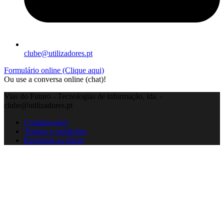
clube@utilizadores.pt
Formulário online (Clique aqui)
Ou use a conversa online (chat)!
Vias do Futuro - Tecnologias de informação, lda. -
clube@utilizadores.pt
Contacte-nos!
Termos e condições
Regressar ao Início