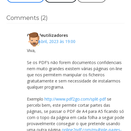
Comments (2)
Clubedeutilizadores
13 de Abril, 2023 às 19:00
Viva,
Se os PDF’s não forem documentos confidenciais
nem muito grandes existem várias páginas on-line
que nos permitem manipular os ficheiros
gratuitamente e sem necessidade de instalarmos
qualquer programa.
Exemplo
http://www.pdf2go.com/split-pdf
se
percebi bem, este permite cortar partes das
páginas, se passar o PDF de A4 para A5 ficando só
com o topo da página em cada folha a seguir pode
provavelmente conseguir o que pretende usando
uma outra página
online2pdf.com/multiple-pages-