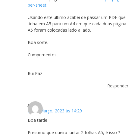
per-sheet
Usando este último acabei de passar um PDF que
tinha em A5 para um A4 em que cada duas página
A5 foram colocadas lado a lado.
Boa sorte.
Cumprimentos,
____
Rui Paz
Responder
jmc
27 de Março, 2023 às 14:29
Boa tarde
Presumo que queira juntar 2 folhas A5, é isso ?