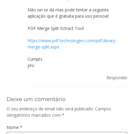
Não sei se dá mas pode tentar a seguinte
aplicação que é gratuita para uso pessoal:
PDF Merge Split Ectract Tool
https://www.pdf-technologies.com/pdf-library-
merge-split.aspx
Cumpts
jmc
Responder
Deixe um comentário
O seu endereço de email não será publicado.
Campos
obrigatórios marcados com
*
Nome
*